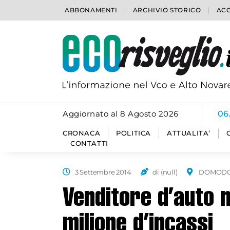
ABBONAMENTI
ARCHIVIO STORICO
ACC
Aggiornato al 8 Agosto 2026
06
CRONACA
POLITICA
ATTUALITA’
CONTATTI
3 Settembre 2014
di (null)
DOMODO
Venditore d’auto 
milione d’incassi