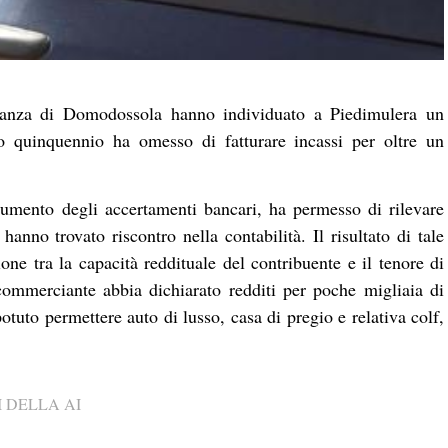
nanza di Domodossola hanno individuato a Piedimulera un
mo quinquennio ha omesso di fatturare incassi per oltre un
 strumento degli accertamenti bancari, ha permesso di rilevare
anno trovato riscontro nella contabilità. Il risultato di tale
one tra la capacità reddituale del contribuente e il tenore di
 commerciante abbia dichiarato redditi per poche migliaia di
potuto permettere auto di lusso, casa di pregio e relativa colf,
 DELLA AI