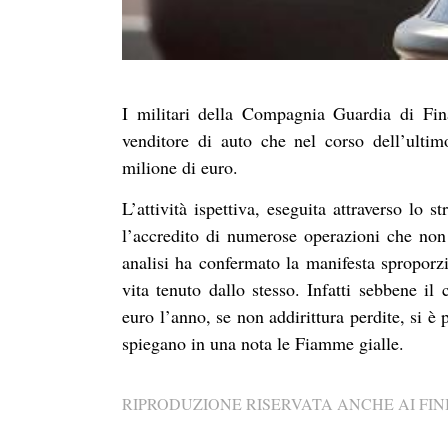
I militari della Compagnia Guardia di Fi
venditore di auto che nel corso dell’ulti
milione di euro.
L’attività ispettiva, eseguita attraverso lo
l’accredito di numerose operazioni che non h
analisi ha confermato la manifesta sproporzi
vita tenuto dallo stesso. Infatti sebbene il
euro l’anno, se non addirittura perdite, si è 
spiegano in una nota le Fiamme gialle.
RIPRODUZIONE RISERVATA ANCHE AI FINI