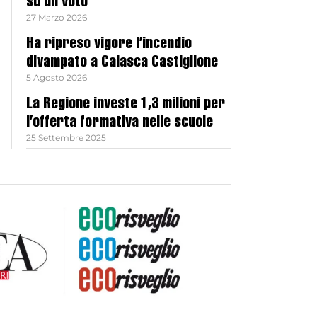
su un voto
27 Marzo 2026
Ha ripreso vigore l’incendio
divampato a Calasca Castiglione
5 Agosto 2026
La Regione investe 1,3 milioni per
l’offerta formativa nelle scuole
25 Settembre 2025