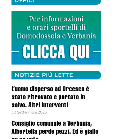
UFFICI
NOTIZIE PIÙ LETTE
L’uomo disperso ad Orcesco è
stato ritrovato e portato in
salvo. Altri interventi
30 Settembre 2025
Consiglio comunale a Verbania,
Albertella perde pezzi. Ed è giallo