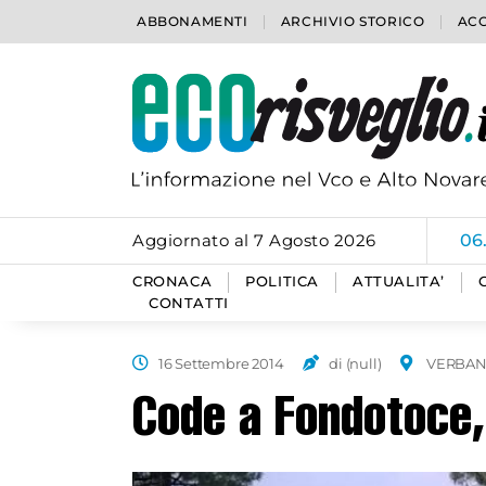
ABBONAMENTI
ARCHIVIO STORICO
ACC
Aggiornato al 7 Agosto 2026
06
CRONACA
POLITICA
ATTUALITA’
CONTATTI
16 Settembre 2014
di (null)
VERBAN
Code a Fondotoce,