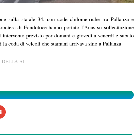
ione sulla statale 34, con code chilometriche tra Pallanza e
 crociera di Fondotoce hanno portato l’Anas su sollecitazione
’intervento previsto per domani e giovedì a venerdì e sabato
li la coda di veicoli che stamani arrivava sino a Pallanza
 DELLA AI