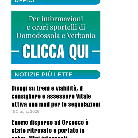
UFFICI
NOTIZIE PIÙ LETTE
Disagi su treni e viabilità, il
consigliere e assessore Vitale
attiva una mail per le segnalazioni
16 Giugno 2026
L’uomo disperso ad Orcesco è
stato ritrovato e portato in