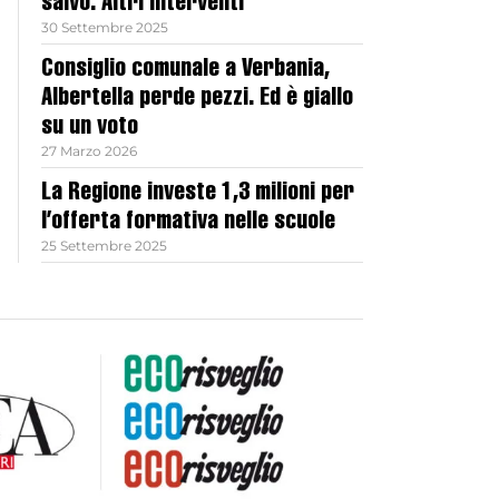
salvo. Altri interventi
30 Settembre 2025
Consiglio comunale a Verbania,
Albertella perde pezzi. Ed è giallo
su un voto
27 Marzo 2026
La Regione investe 1,3 milioni per
l’offerta formativa nelle scuole
25 Settembre 2025