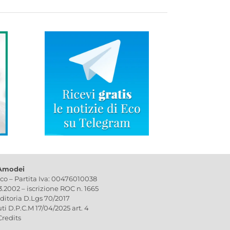
 Amodei
ico – Partita Iva: 00476010038
03.2002 – iscrizione ROC n. 1665
editoria D.Lgs 70/2017
uti D.P.C.M 17/04/2025 art. 4
Credits