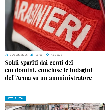
6 Agosto 2026
di red.
Verbania
Soldi spariti dai conti dei
condomini, concluse le indagini
dell’Arma su un amministratore
ATTUALITA'