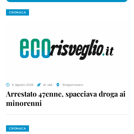
CRONACA
6 Agosto 2026
di red.
Borgomanero
Arrestato 47enne, spacciava droga ai
minorenni
CRONACA