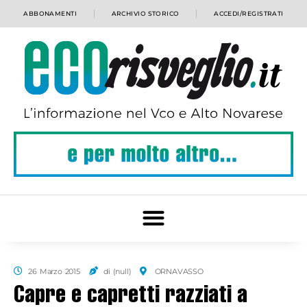
ABBONAMENTI
ARCHIVIO STORICO
ACCEDI/REGISTRATI
26 Marzo 2015
di (null)
ORNAVASSO
Capre e capretti razziati a