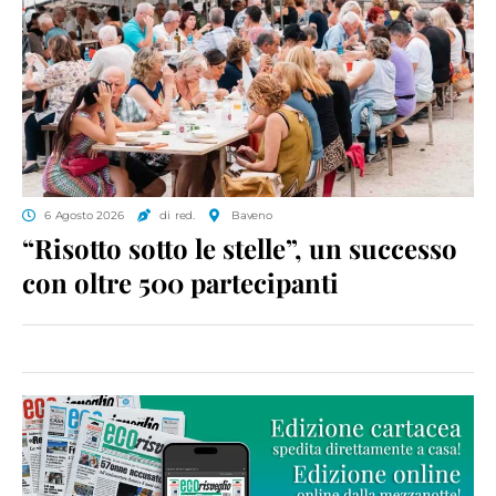
6 Agosto 2026
di red.
Baveno
“Risotto sotto le stelle”, un successo
con oltre 500 partecipanti