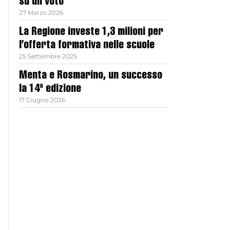
su un voto
27 Marzo 2026
La Regione investe 1,3 milioni per
l’offerta formativa nelle scuole
25 Settembre 2025
Menta e Rosmarino, un successo
la 14ª edizione
17 Giugno 2026