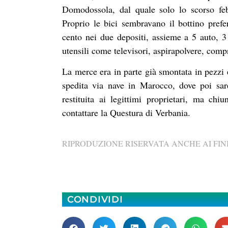
Domodossola, dal quale solo lo scorso feb
Proprio le bici sembravano il bottino prefer
cento nei due depositi, assieme a 5 auto, 3
utensili come televisori, aspirapolvere, compr
La merce era in parte già smontata in pezzi 
spedita via nave in Marocco, dove poi sare
restituita ai legittimi proprietari, ma ch
contattare la Questura di Verbania.
RIPRODUZIONE RISERVATA ANCHE AI FINI
CONDIVIDI