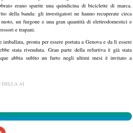
braio erano sparite una quindicina di biciclette di marca.
ito della banda: gli investigatori ne hanno recuperate circa
 moto, un furgone e una gran quantità di elettrodomestici e
essori e trapani.
e imballata, pronta per essere portata a Genova e da lì essere
bbe stata rivenduta. Gran parte della refurtiva è già stata
iunque abbia subìto un furto negli ultimi mesi è invitato a
 DELLA AI