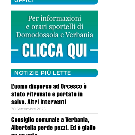
UFFICI
NOTIZIE PIÙ LETTE
L’uomo disperso ad Orcesco è
stato ritrovato e portato in
salvo. Altri interventi
30 Settembre 2025
Consiglio comunale a Verbania,
Albertella perde pezzi. Ed è giallo