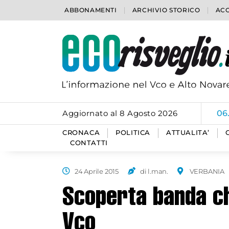
ABBONAMENTI
ARCHIVIO STORICO
ACC
Aggiornato al 8 Agosto 2026
06
CRONACA
POLITICA
ATTUALITA’
CONTATTI
24 Aprile 2015
di l.man.
VERBANIA
Scoperta banda ch
Vco