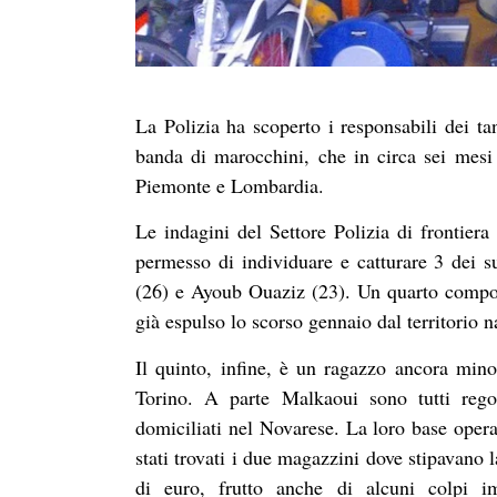
La Polizia ha scoperto i responsabili dei ta
banda di marocchini, che in circa sei mes
Piemonte e Lombardia.
Le indagini del Settore Polizia di frontie
permesso di individuare e catturare 3 dei
(26) e Ayoub Ouaziz (23). Un quarto compo
già espulso lo scorso gennaio dal territorio n
Il quinto, infine, è un ragazzo ancora mino
Torino. A parte Malkaoui sono tutti regol
domiciliati nel Novarese. La loro base opera
stati trovati i due magazzini dove stipavano l
di euro, frutto anche di alcuni colpi 