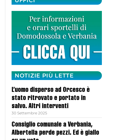
UFFICI
NOTIZIE PIÙ LETTE
L’uomo disperso ad Orcesco è
stato ritrovato e portato in
salvo. Altri interventi
30 Settembre 2025
Consiglio comunale a Verbania,
Albertella perde pezzi. Ed è giallo