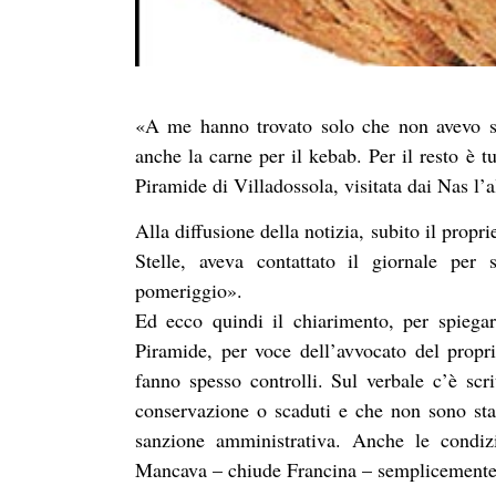
«A me hanno trovato solo che non avevo sc
anche la carne per il kebab. Per il resto è t
Piramide di Villadossola, visitata dai Nas l’
Alla diffusione della notizia, subito il propr
Stelle, aveva contattato il giornale per
pomeriggio».
Ed ecco quindi il chiarimento, per spiegar
Piramide, per voce dell’avvocato del propri
fanno spesso controlli. Sul verbale c’è scri
conservazione o scaduti e che non sono sta
sanzione amministrativa. Anche le condizi
Mancava – chiude Francina – semplicemente l