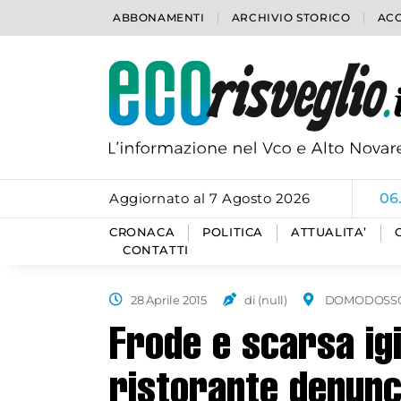
ABBONAMENTI
ARCHIVIO STORICO
ACC
Aggiornato al 7 Agosto 2026
06
CRONACA
POLITICA
ATTUALITA’
CONTATTI
28 Aprile 2015
di (null)
DOMODOSS
Frode e scarsa igi
ristorante denunc