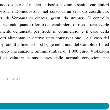
odossola e del nucleo antisofisticazioni e sanità, carabinieri
dossola e Domodossola, nel corso di un servizio coordinato,
i di Verbania di esercizi gestiti da stranieri. Il controllo
 secondo quanto riferito dai carabinieri, di riscontrare «varie
ivamente denunciati per frode in commercio, è il caso della
otti alimentari in cattivo stato conservazione – è il caso del
«prodotti alimentari – si legge nella nota dei Carabinieri – ed
nando una sanzione amministrativa di 1.000 euro. Violazioni
i di valutare la sussistenza delle normali condizioni per
 DELLA AI