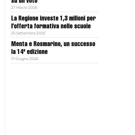
su un voto
27 Marzo 2026
La Regione investe 1,3 milioni per
l’offerta formativa nelle scuole
25 Settembre 2025
Menta e Rosmarino, un successo
la 14ª edizione
17 Giugno 2026