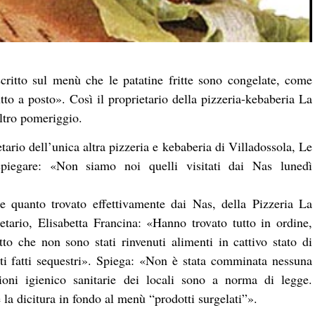
ritto sul menù che le patatine fritte sono congelate, come
utto a posto». Così il proprietario della pizzeria-kebaberia La
altro pomeriggio.
ietario dell’unica altra pizzeria e kebaberia di Villadossola, Le
 spiegare: «Non siamo noi quelli visitati dai Nas lunedì
e quanto trovato effettivamente dai Nas, della Pizzeria La
etario, Elisabetta Francina: «Hanno trovato tutto in ordine,
tto che non sono stati rinvenuti alimenti in cattivo stato di
ti fatti sequestri». Spiega: «Non è stata comminata nessuna
oni igienico sanitarie dei locali sono a norma di legge.
a dicitura in fondo al menù “prodotti surgelati”».