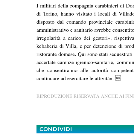
I militari della compagnia carabinieri di Dom
di Torino, hanno visitato i locali di Villa
disposto dal comando provinciale carabinier
amministrativo e sanitario avrebbe consentito,
irregolarità a carico dei gestori», rispett
kebaberia di Villa, e per detenzione di prod
ristorante domese. Qui sono stati sequestrati 
accertate carenze igienico-sanitarie, commi
che consentiranno alle autorità competent
continuare ad esercitare le attività». 
RIPRODUZIONE RISERVATA ANCHE AI FINI
CONDIVIDI