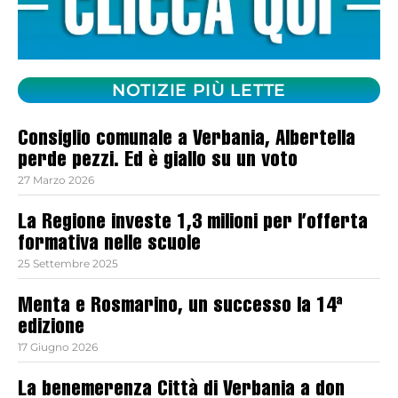
NOTIZIE PIÙ LETTE
Consiglio comunale a Verbania, Albertella
perde pezzi. Ed è giallo su un voto
27 Marzo 2026
La Regione investe 1,3 milioni per l’offerta
formativa nelle scuole
25 Settembre 2025
Menta e Rosmarino, un successo la 14ª
edizione
17 Giugno 2026
La benemerenza Città di Verbania a don