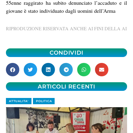
55enne raggirato ha subito denunciato l’accaduto e il
giovane è stato individuato dagli uomini dell’Arma
RIPRODUZIONE RISERVATA ANCHE AI FINI DELLA AI
CONDIVIDI
ARTICOLI RECENTI
ATTUALITA'
POLITICA