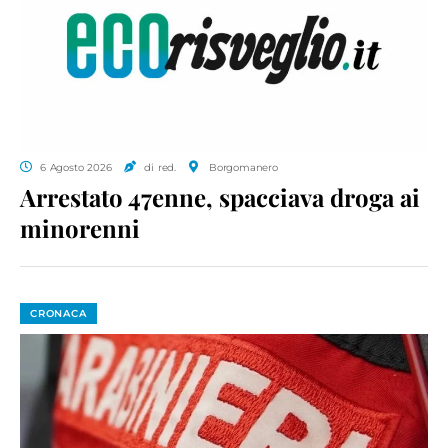
6 Agosto 2026
di red.
Borgomanero
Arrestato 47enne, spacciava droga ai
minorenni
CRONACA