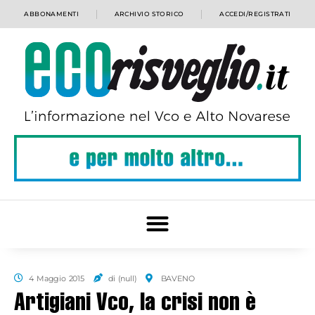
ABBONAMENTI
ARCHIVIO STORICO
ACCEDI/REGISTRATI
4 Maggio 2015
di (null)
BAVENO
Artigiani Vco, la crisi non è