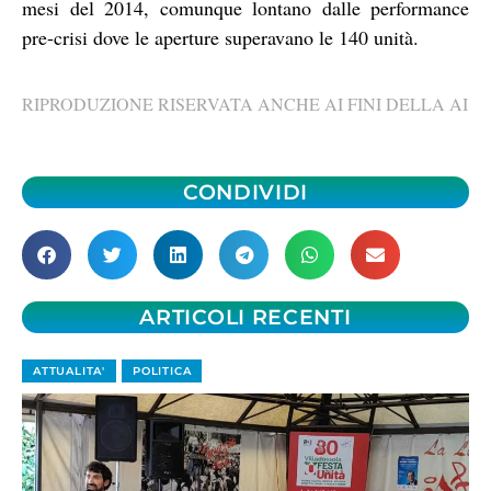
mesi del 2014, comunque lontano dalle performance
pre-crisi dove le aperture superavano le 140 unità.
RIPRODUZIONE RISERVATA ANCHE AI FINI DELLA AI
CONDIVIDI
ARTICOLI RECENTI
ATTUALITA'
POLITICA