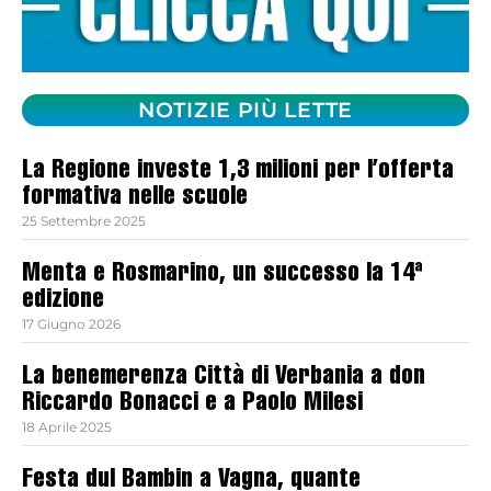
NOTIZIE PIÙ LETTE
La Regione investe 1,3 milioni per l’offerta
formativa nelle scuole
25 Settembre 2025
Menta e Rosmarino, un successo la 14ª
edizione
17 Giugno 2026
La benemerenza Città di Verbania a don
Riccardo Bonacci e a Paolo Milesi
18 Aprile 2025
Festa dul Bambin a Vagna, quante