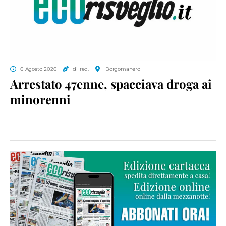
6 Agosto 2026
di red.
Borgomanero
Arrestato 47enne, spacciava droga ai
minorenni