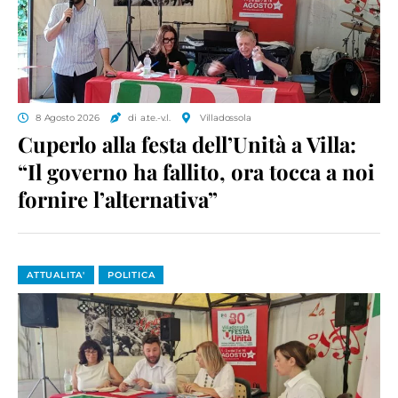
8 Agosto 2026
di a.te.-v.l.
Villadossola
Cuperlo alla festa dell’Unità a Villa:
“Il governo ha fallito, ora tocca a noi
fornire l’alternativa”
ATTUALITA'
POLITICA