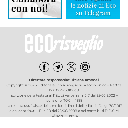
Direttore responsabile: Tiziana Amodei
Copyright © 2026, Editoriale Eco Risveglio srl a socio unico – Partita
Iva: 00476010038
iscrizione della testata al Trib. di Verbania n. 317 del 29.03.2002 –
iscrizione ROC n. 1665
La testata usufruisce dei contributi diretti dell’editoria D.Lgs 70/2017
e dei contributi L.R. n. 18 del 25/06/2008 e dei contributi D.P.C.M
17/04/2025 art. 4
Privacy Policy
–
Cookies Policy
–
Credits