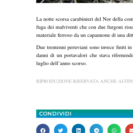
La notte scorsa carabinieri del Nor della co
fuga dei malviventi che con due furgoni risul
materiale ferroso da un capannone di una ditt
Due trentenni peruviani sono invece finiti in 
danni di un portavalori che stava rifornen
luglio dell’anno scorso.
RIPRODUZIONE RISERVATA ANCHE AI FINI
CONDIVIDI