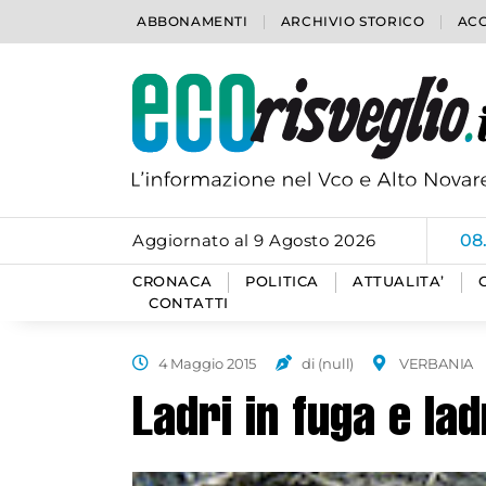
ABBONAMENTI
ARCHIVIO STORICO
ACC
Aggiornato al 9 Agosto 2026
08
CRONACA
POLITICA
ATTUALITA’
CONTATTI
4 Maggio 2015
di (null)
VERBANIA
Ladri in fuga e la