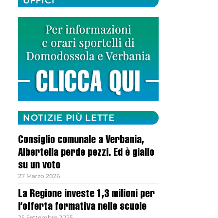
UFFICI
NOTIZIE PIÙ LETTE
Consiglio comunale a Verbania,
Albertella perde pezzi. Ed è giallo
su un voto
27 Marzo 2026
La Regione investe 1,3 milioni per
l’offerta formativa nelle scuole
25 Settembre 2025