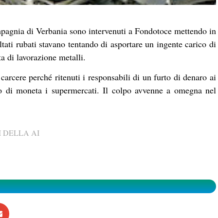
mpagnia di Verbania sono intervenuti a Fondotoce mettendo in
tati rubati stavano tentando di asportare un ingente carico di
a di lavorazione metalli.
carcere perché ritenuti i responsabili di un furto di denaro ai
do di moneta i supermercati. Il colpo avvenne a omegna nel
 DELLA AI