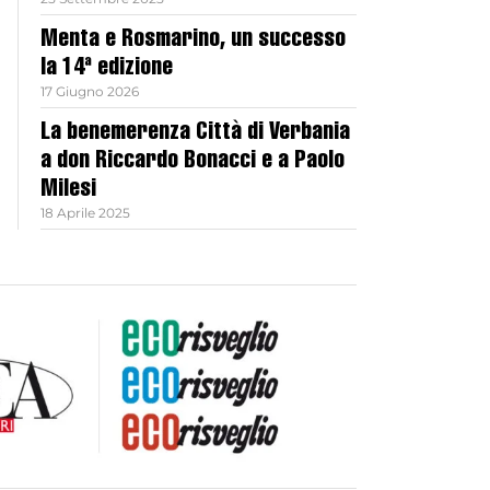
Menta e Rosmarino, un successo
la 14ª edizione
17 Giugno 2026
La benemerenza Città di Verbania
a don Riccardo Bonacci e a Paolo
Milesi
18 Aprile 2025