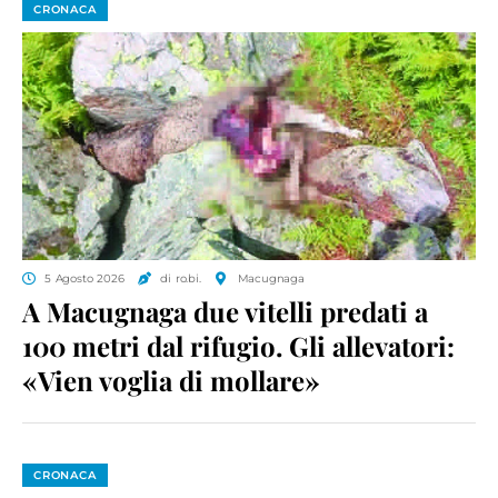
CRONACA
5 Agosto 2026
di ro.bi.
Macugnaga
A Macugnaga due vitelli predati a
100 metri dal rifugio. Gli allevatori:
«Vien voglia di mollare»
CRONACA