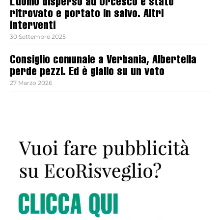
L’uomo disperso ad Orcesco è stato
ritrovato e portato in salvo. Altri
interventi
30 Settembre 2025
Consiglio comunale a Verbania, Albertella
perde pezzi. Ed è giallo su un voto
27 Marzo 2026