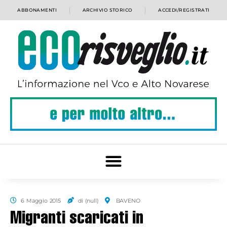
ABBONAMENTI
ARCHIVIO STORICO
ACCEDI/REGISTRATI
6 Maggio 2015
di (null)
BAVENO
Migranti scaricati in