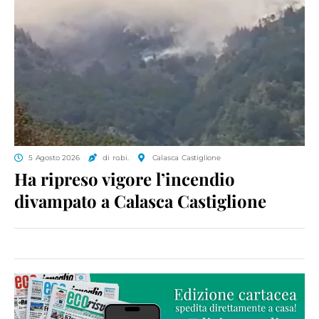
5 Agosto 2026
di ro.bi.
Calasca Castiglione
Ha ripreso vigore l’incendio
divampato a Calasca Castiglione