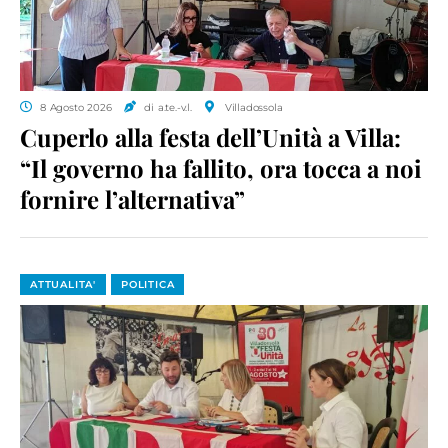
8 Agosto 2026
di a.te.-v.l.
Villadossola
Cuperlo alla festa dell’Unità a Villa:
“Il governo ha fallito, ora tocca a noi
fornire l’alternativa”
ATTUALITA'
POLITICA