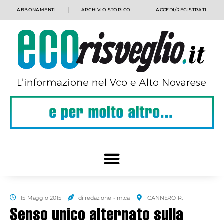
ABBONAMENTI
ARCHIVIO STORICO
ACCEDI/REGISTRATI
15 Maggio 2015
di redazione - m.ca.
CANNERO R.
Senso unico alternato sulla