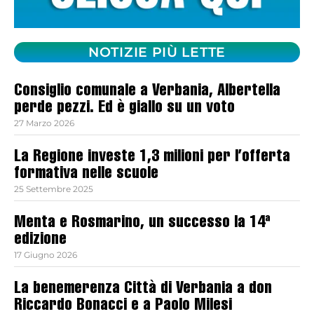
NOTIZIE PIÙ LETTE
Consiglio comunale a Verbania, Albertella
perde pezzi. Ed è giallo su un voto
27 Marzo 2026
La Regione investe 1,3 milioni per l’offerta
formativa nelle scuole
25 Settembre 2025
Menta e Rosmarino, un successo la 14ª
edizione
17 Giugno 2026
La benemerenza Città di Verbania a don
Riccardo Bonacci e a Paolo Milesi