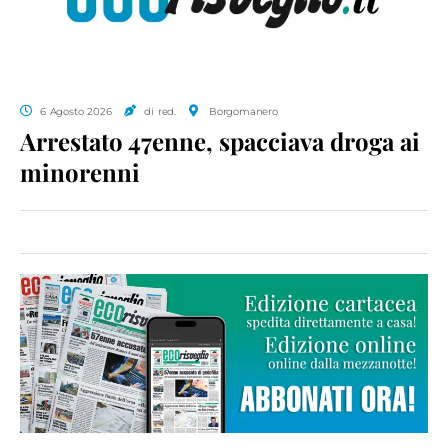
6 Agosto 2026
di red.
Borgomanero
Arrestato 47enne, spacciava droga ai
minorenni