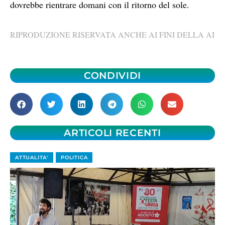
dovrebbe rientrare domani con il ritorno del sole.
RIPRODUZIONE RISERVATA ANCHE AI FINI DELLA AI
CONDIVIDI
ARTICOLI RECENTI
ATTUALITA'
POLITICA