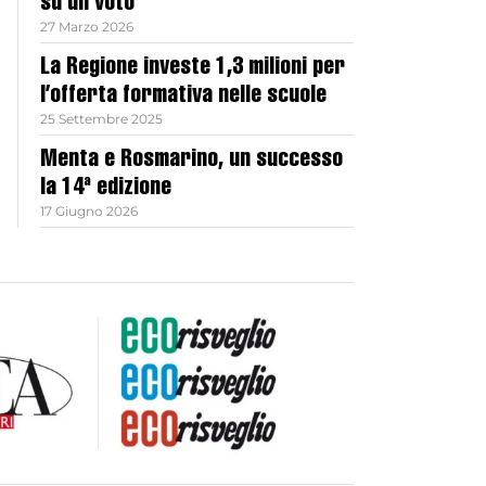
su un voto
27 Marzo 2026
La Regione investe 1,3 milioni per
l’offerta formativa nelle scuole
25 Settembre 2025
Menta e Rosmarino, un successo
la 14ª edizione
17 Giugno 2026