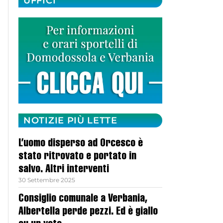
UFFICI
NOTIZIE PIÙ LETTE
L’uomo disperso ad Orcesco è
stato ritrovato e portato in
salvo. Altri interventi
30 Settembre 2025
Consiglio comunale a Verbania,
Albertella perde pezzi. Ed è giallo