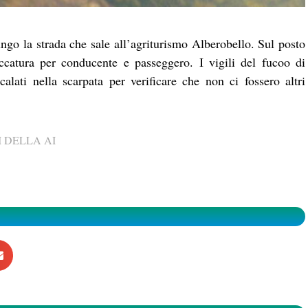
ungo la strada che sale all’agriturismo Alberobello. Sul posto
ccatura per conducente e passeggero. I vigili del fucoo di
ati nella scarpata per verificare che non ci fossero altri
 DELLA AI