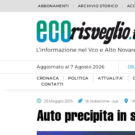
ABBONAMENTI
ARCHIVIO STORICO
ACC
Aggiornato al 7 Agosto 2026
06
CRONACA
POLITICA
ATTUALITA’
CONTATTI
25 Maggio 2015
di redazione - a.p.
V
Auto precipita in