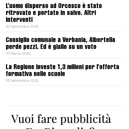
L’uomo disperso ad Orcesco è stato
ritrovato e portato in salvo. Altri
interventi
30 Settembre 2025
Consiglio comunale a Verbania, Albertella
perde pezzi. Ed è giallo su un voto
27 Marzo 2026
La Regione investe 1,3 milioni per l’offerta
formativa nelle scuole
25 Settembre 2025