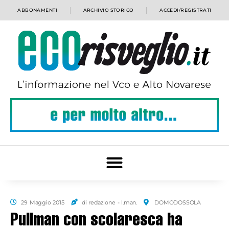
ABBONAMENTI
ARCHIVIO STORICO
ACCEDI/REGISTRATI
29 Maggio 2015
di redazione - l.man.
DOMODOSSOLA
Pullman con scolaresca ha