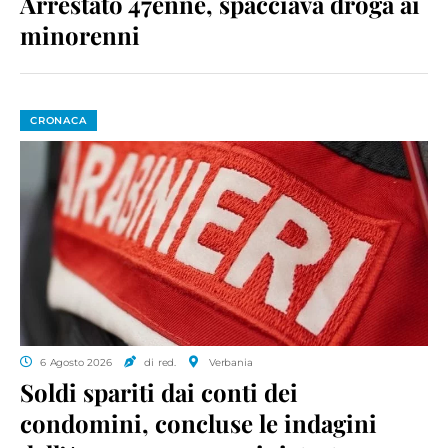
Arrestato 47enne, spacciava droga ai
minorenni
CRONACA
6 Agosto 2026
di red.
Verbania
Soldi spariti dai conti dei
condomini, concluse le indagini