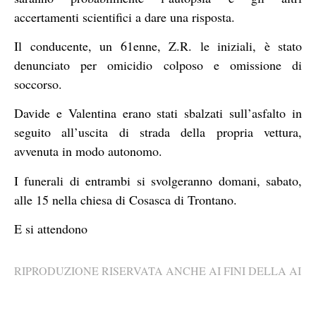
accertamenti scientifici a dare una risposta.
Il conducente, un 61enne, Z.R. le iniziali, è stato
denunciato per omicidio colposo e omissione di
soccorso.
Davide e Valentina erano stati sbalzati sull’asfalto in
seguito all’uscita di strada della propria vettura,
avvenuta in modo autonomo.
I funerali di entrambi si svolgeranno domani, sabato,
alle 15 nella chiesa di Cosasca di Trontano.
E si attendono
RIPRODUZIONE RISERVATA ANCHE AI FINI DELLA AI