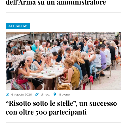
dell’Arma su un amministratore
ATTUALITA'
6 Agosto 2026
di red.
Baveno
“Risotto sotto le stelle”, un successo
con oltre 500 partecipanti