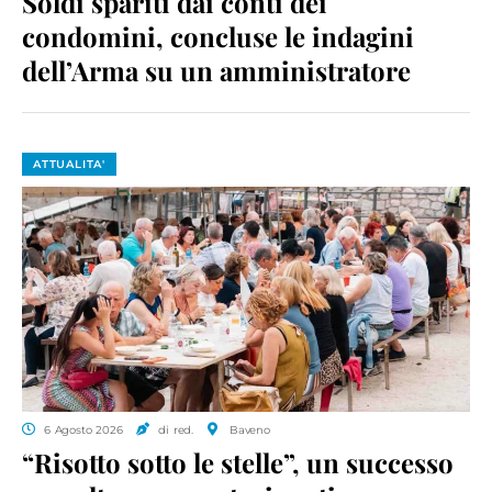
Soldi spariti dai conti dei
condomini, concluse le indagini
dell’Arma su un amministratore
ATTUALITA'
6 Agosto 2026
di red.
Baveno
“Risotto sotto le stelle”, un successo