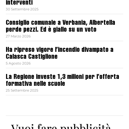
interventi
30 Settembre 2025
Consiglio comunale a Verbania, Albertella
perde pezzi. Ed è giallo su un voto
27 Marzo 2026
Ha ripreso vigore l’incendio divampato a
Calasca Castiglione
5 Agosto 2026
La Regione investe 1,3 milioni per l’offerta
formativa nelle scuole
25 Settembre 2025