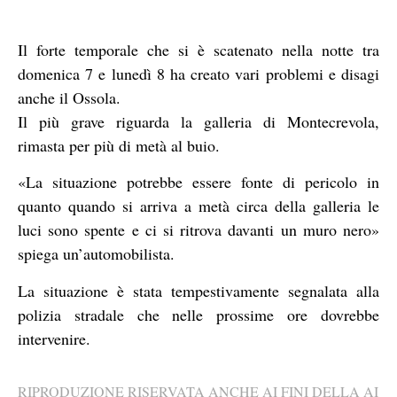
Il forte temporale che si è scatenato nella notte tra
domenica 7 e lunedì 8 ha creato vari problemi e disagi
anche il Ossola.
Il più grave riguarda la galleria di Montecrevola,
rimasta per più di metà al buio.
«La situazione potrebbe essere fonte di pericolo in
quanto quando si arriva a metà circa della galleria le
luci sono spente e ci si ritrova davanti un muro nero»
spiega un’automobilista.
La situazione è stata tempestivamente segnalata alla
polizia stradale che nelle prossime ore dovrebbe
intervenire.
RIPRODUZIONE RISERVATA ANCHE AI FINI DELLA AI