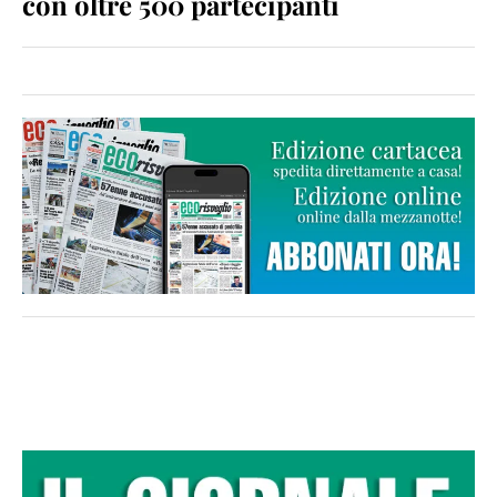
con oltre 500 partecipanti