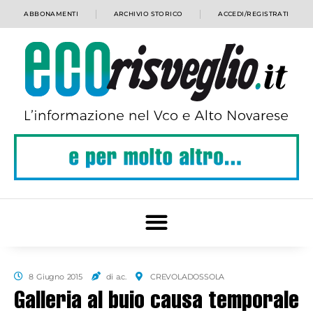
ABBONAMENTI
ARCHIVIO STORICO
ACCEDI/REGISTRATI
8 Giugno 2015
di a.c.
CREVOLADOSSOLA
Galleria al buio causa temporale