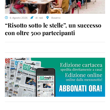
6 Agosto 2026
di red.
Baveno
“Risotto sotto le stelle”, un successo
con oltre 500 partecipanti