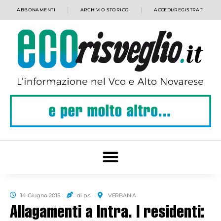
ABBONAMENTI
ARCHIVIO STORICO
ACCEDI/REGISTRATI
14 Giugno 2015
di p.s.
VERBANIA
Allagamenti a Intra. I residenti: