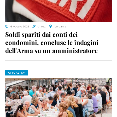
6 Agosto 2026
di red.
Verbania
Soldi spariti dai conti dei
condomini, concluse le indagini
dell’Arma su un amministratore
ATTUALITA'