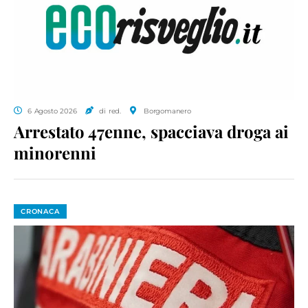
6 Agosto 2026
di red.
Borgomanero
Arrestato 47enne, spacciava droga ai
minorenni
CRONACA