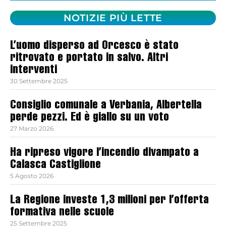
NOTIZIE PIÙ LETTE
L’uomo disperso ad Orcesco è stato
ritrovato e portato in salvo. Altri
interventi
30 Settembre 2025
Consiglio comunale a Verbania, Albertella
perde pezzi. Ed è giallo su un voto
27 Marzo 2026
Ha ripreso vigore l’incendio divampato a
Calasca Castiglione
5 Agosto 2026
La Regione investe 1,3 milioni per l’offerta
formativa nelle scuole
25 Settembre 2025