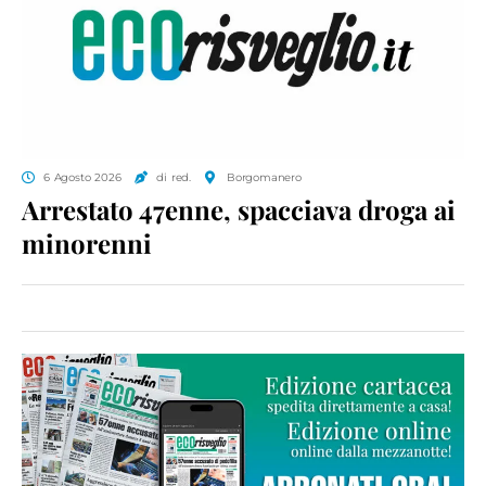
6 Agosto 2026
di red.
Borgomanero
Arrestato 47enne, spacciava droga ai
minorenni