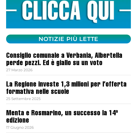
NOTIZIE PIÙ LETTE
Consiglio comunale a Verbania, Albertella
perde pezzi. Ed è giallo su un voto
27 Marzo 2026
La Regione investe 1,3 milioni per l’offerta
formativa nelle scuole
25 Settembre 2025
Menta e Rosmarino, un successo la 14ª
edizione
17 Giugno 2026