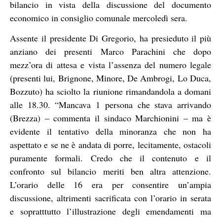
bilancio in vista della discussione del documento
economico in consiglio comunale mercoledì sera.
Assente il presidente Di Gregorio, ha presieduto il più
anziano dei presenti Marco Parachini che dopo
mezz’ora di attesa e vista l’assenza del numero legale
(presenti lui, Brignone, Minore, De Ambrogi, Lo Duca,
Bozzuto) ha sciolto la riunione rimandandola a domani
alle 18.30. “Mancava 1 persona che stava arrivando
(Brezza) – commenta il sindaco Marchionini – ma è
evidente il tentativo della minoranza che non ha
aspettato e se ne è andata di porre, lecitamente, ostacoli
puramente formali. Credo che il contenuto e il
confronto sul bilancio meriti ben altra attenzione.
L’orario delle 16 era per consentire un’ampia
discussione, altrimenti sacrificata con l’orario in serata
e sopratttutto l’illustrazione degli emendamenti ma