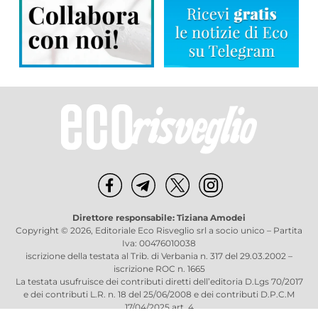
Direttore responsabile: Tiziana Amodei
Copyright © 2026, Editoriale Eco Risveglio srl a socio unico – Partita
Iva: 00476010038
iscrizione della testata al Trib. di Verbania n. 317 del 29.03.2002 –
iscrizione ROC n. 1665
La testata usufruisce dei contributi diretti dell’editoria D.Lgs 70/2017
e dei contributi L.R. n. 18 del 25/06/2008 e dei contributi D.P.C.M
17/04/2025 art. 4