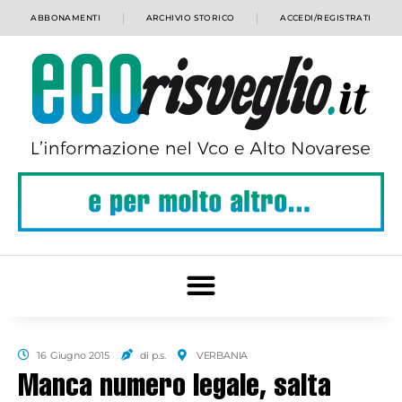
ABBONAMENTI
ARCHIVIO STORICO
ACCEDI/REGISTRATI
16 Giugno 2015
di p.s.
VERBANIA
Manca numero legale, salta