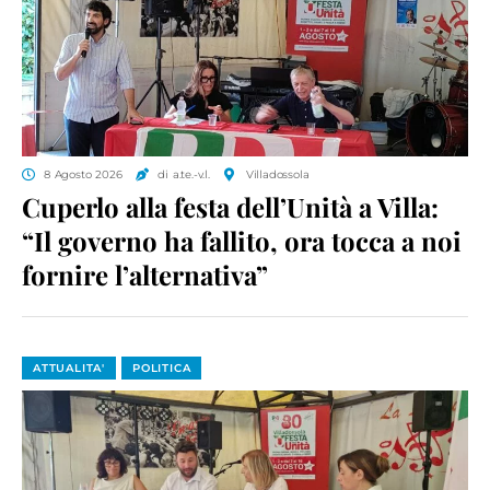
8 Agosto 2026
di a.te.-v.l.
Villadossola
Cuperlo alla festa dell’Unità a Villa:
“Il governo ha fallito, ora tocca a noi
fornire l’alternativa”
ATTUALITA'
POLITICA