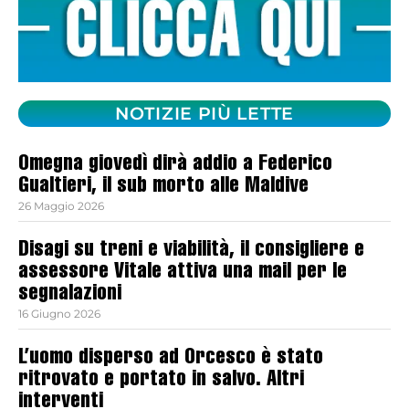
NOTIZIE PIÙ LETTE
Omegna giovedì dirà addio a Federico
Gualtieri, il sub morto alle Maldive
26 Maggio 2026
Disagi su treni e viabilità, il consigliere e
assessore Vitale attiva una mail per le
segnalazioni
16 Giugno 2026
L’uomo disperso ad Orcesco è stato
ritrovato e portato in salvo. Altri
interventi