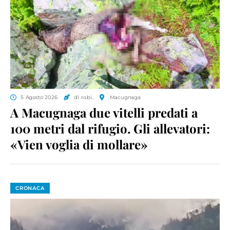
5 Agosto 2026
di ro.bi.
Macugnaga
A Macugnaga due vitelli predati a
100 metri dal rifugio. Gli allevatori:
«Vien voglia di mollare»
CRONACA