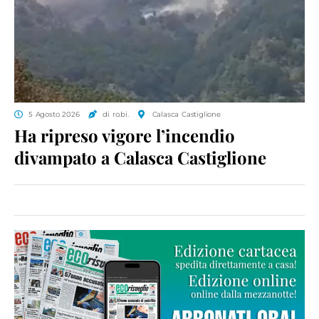
5 Agosto 2026
di ro.bi.
Calasca Castiglione
Ha ripreso vigore l’incendio
divampato a Calasca Castiglione