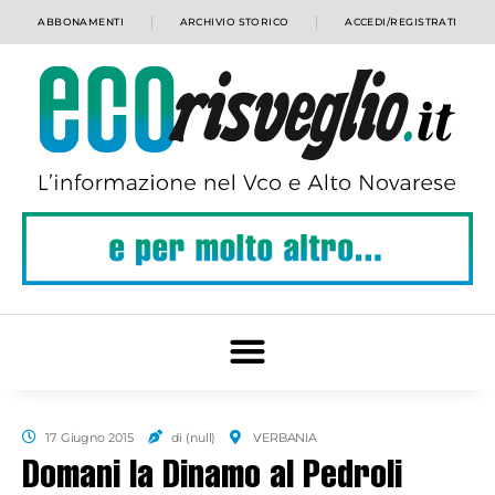
ABBONAMENTI
ARCHIVIO STORICO
ACCEDI/REGISTRATI
17 Giugno 2015
di (null)
VERBANIA
Domani la Dinamo al Pedroli