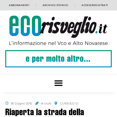
ABBONAMENTI
ARCHIVIO STORICO
ACCEDI/REGISTRATI
18 Giugno 2015
di (null)
CURSOLO O.
Riaperta la strada della