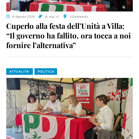
8 Agosto 2026
di a.te.-v.l.
Villadossola
Cuperlo alla festa dell’Unità a Villa:
“Il governo ha fallito, ora tocca a noi
fornire l’alternativa”
ATTUALITA'
POLITICA