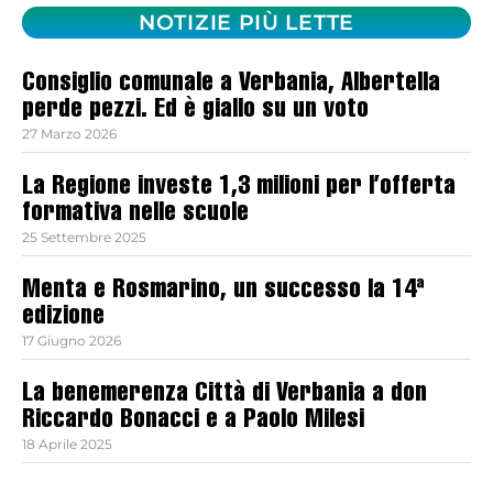
NOTIZIE PIÙ LETTE
Consiglio comunale a Verbania, Albertella
perde pezzi. Ed è giallo su un voto
27 Marzo 2026
La Regione investe 1,3 milioni per l’offerta
formativa nelle scuole
25 Settembre 2025
Menta e Rosmarino, un successo la 14ª
edizione
17 Giugno 2026
La benemerenza Città di Verbania a don
Riccardo Bonacci e a Paolo Milesi
18 Aprile 2025