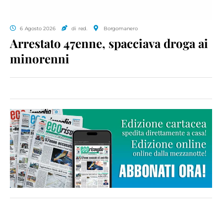
6 Agosto 2026
di red.
Borgomanero
Arrestato 47enne, spacciava droga ai
minorenni