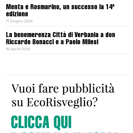
Menta e Rosmarino, un successo la 14ª
edizione
17 Giugno 2026
La benemerenza Città di Verbania a don
Riccardo Bonacci e a Paolo Milesi
18 Aprile 2025