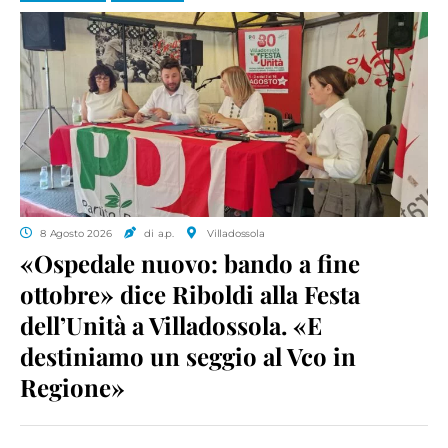
8 Agosto 2026
di a.p.
Villadossola
«Ospedale nuovo: bando a fine
ottobre» dice Riboldi alla Festa
dell’Unità a Villadossola. «E
destiniamo un seggio al Vco in
Regione»