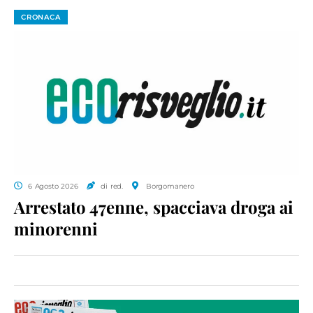
CRONACA
6 Agosto 2026
di red.
Borgomanero
Arrestato 47enne, spacciava droga ai
minorenni