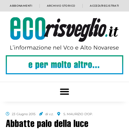
ABBONAMENTI
ARCHIVIO STORICO
ACCEDI/REGISTRATI
23 Giugno 2015
di v.z.
S. MAURIZIO D'OP.
Abbatte palo della luce