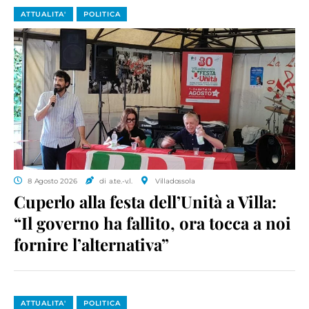
ATTUALITA'
POLITICA
8 Agosto 2026
di a.te.-v.l.
Villadossola
Cuperlo alla festa dell’Unità a Villa:
“Il governo ha fallito, ora tocca a noi
fornire l’alternativa”
ATTUALITA'
POLITICA