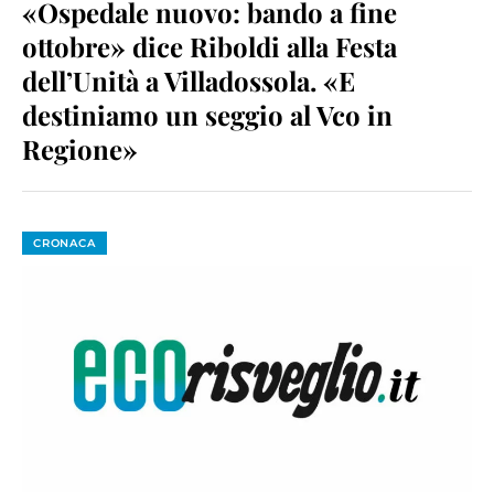
«Ospedale nuovo: bando a fine
ottobre» dice Riboldi alla Festa
dell’Unità a Villadossola. «E
destiniamo un seggio al Vco in
Regione»
CRONACA