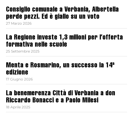
Consiglio comunale a Verbania, Albertella
perde pezzi. Ed è giallo su un voto
27 Marzo 2026
La Regione investe 1,3 milioni per l’offerta
formativa nelle scuole
25 Settembre 2025
Menta e Rosmarino, un successo la 14ª
edizione
17 Giugno 2026
La benemerenza Città di Verbania a don
Riccardo Bonacci e a Paolo Milesi
18 Aprile 2025