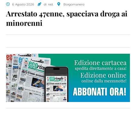
6 Agosto 2026
di red.
Borgomanero
Arrestato 47enne, spacciava droga ai
minorenni