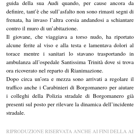
guida della sua Audi quando, per cause ancora da
definire, tant’è che sull’asfalto non sono rimasti segni di
frenata, ha invaso l’altra corsia andandosi a schiantare
contro il muro di un’abitazione.
Il giovane, che viaggiava a torso nudo, ha riportato
alcune ferite al viso e alla testa e lamentava dolori al
torace mentre i sanitari lo stavano trasportando in
ambulanza all’ospedale Santissima Trinità dove si trova
ora ricoverato nel reparto di Rianimazione.
Dopo circa un’ora e mezza sono arrivati a regolare il
traffico anche i Carabinieri di Borgomanero per aiutare
i colleghi della Polizia stradale di Borgomanero già
presenti sul posto per rilevare la dinamica dell’incidente
stradale.
RIPRODUZIONE RISERVATA ANCHE AI FINI DELLA AI