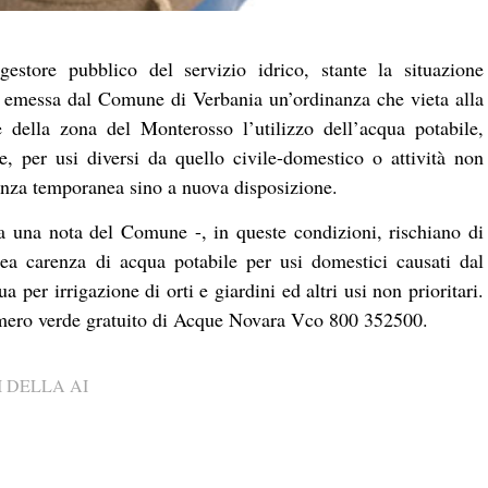
tore pubblico del servizio idrico, stante la situazione
ta emessa dal Comune di Verbania un’ordinanza che vieta alla
 della zona del Monterosso l’utilizzo dell’acqua potabile,
e, per usi diversi da quello civile-domestico o attività non
nanza temporanea sino a nuova disposizione.
a una nota del Comune -, in queste condizioni, rischiano di
nea carenza di acqua potabile per usi domestici causati dal
per irrigazione di orti e giardini ed altri usi non prioritari.
numero verde gratuito di Acque Novara Vco 800 352500.
 DELLA AI