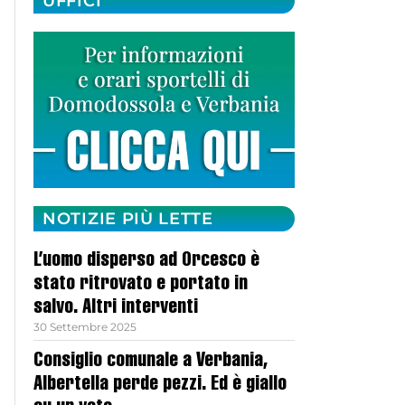
UFFICI
NOTIZIE PIÙ LETTE
L’uomo disperso ad Orcesco è
stato ritrovato e portato in
salvo. Altri interventi
30 Settembre 2025
Consiglio comunale a Verbania,
Albertella perde pezzi. Ed è giallo