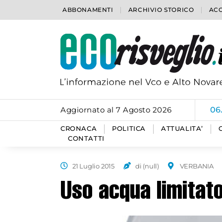
ABBONAMENTI
ARCHIVIO STORICO
ACC
Aggiornato al 7 Agosto 2026
06
CRONACA
POLITICA
ATTUALITA’
CONTATTI
21 Luglio 2015
di (null)
VERBANIA
Uso acqua limitat