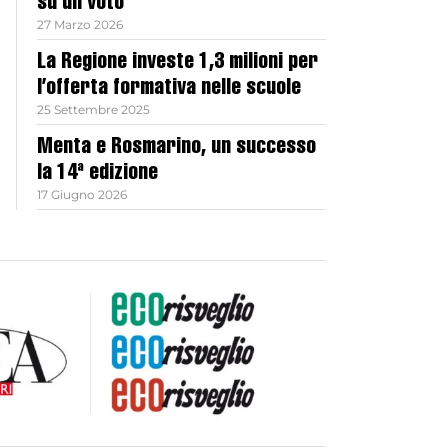
su un voto
27 Marzo 2026
La Regione investe 1,3 milioni per
l’offerta formativa nelle scuole
25 Settembre 2025
Menta e Rosmarino, un successo
la 14ª edizione
17 Giugno 2026