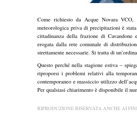
Come richiesto da Acque Novara VCO, ges
meteorologica priva di precipitazioni è sta
cittadinanza della frazione di Cavandone e
erogata dalla rete comunale di distribuzion
strettamente necessarie. Si tratta di un’ordi
Questo perché nella stagione estiva – spieg
riproporsi i problemi relativi alla tempora
contemporaneo e massiccio utilizzo dell’acqua 
Per qualsiasi chiarimento è disponibile il 
RIPRODUZIONE RISERVATA ANCHE AI FINI