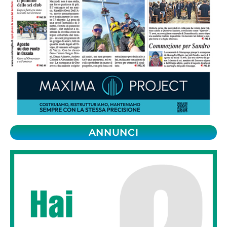
ANNUNCI