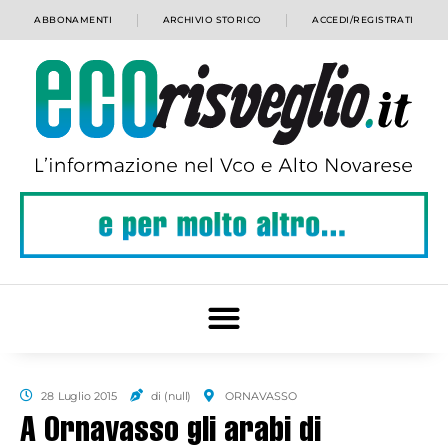
ABBONAMENTI
ARCHIVIO STORICO
ACCEDI/REGISTRATI
28 Luglio 2015
di (null)
ORNAVASSO
A Ornavasso gli arabi di