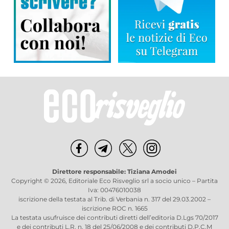
Direttore responsabile: Tiziana Amodei
Copyright © 2026, Editoriale Eco Risveglio srl a socio unico – Partita
Iva: 00476010038
iscrizione della testata al Trib. di Verbania n. 317 del 29.03.2002 –
iscrizione ROC n. 1665
La testata usufruisce dei contributi diretti dell’editoria D.Lgs 70/2017
e dei contributi L.R. n. 18 del 25/06/2008 e dei contributi D.P.C.M