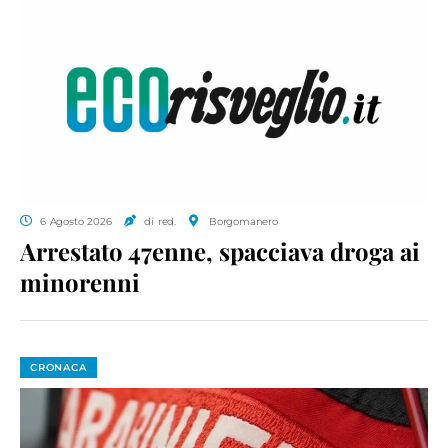
6 Agosto 2026
di red.
Borgomanero
Arrestato 47enne, spacciava droga ai
minorenni
CRONACA