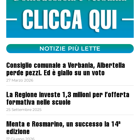
NOTIZIE PIÙ LETTE
Consiglio comunale a Verbania, Albertella
perde pezzi. Ed è giallo su un voto
27 Marzo 2026
La Regione investe 1,3 milioni per l’offerta
formativa nelle scuole
25 Settembre 2025
Menta e Rosmarino, un successo la 14ª
edizione
17 Giugno 2026