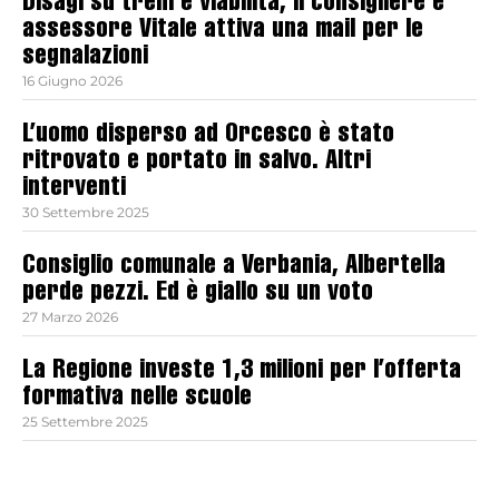
Disagi su treni e viabilità, il consigliere e
assessore Vitale attiva una mail per le
segnalazioni
16 Giugno 2026
L’uomo disperso ad Orcesco è stato
ritrovato e portato in salvo. Altri
interventi
30 Settembre 2025
Consiglio comunale a Verbania, Albertella
perde pezzi. Ed è giallo su un voto
27 Marzo 2026
La Regione investe 1,3 milioni per l’offerta
formativa nelle scuole
25 Settembre 2025