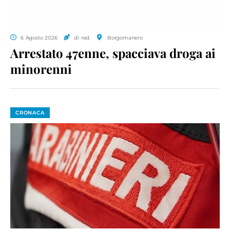
6 Agosto 2026
di red.
Borgomanero
Arrestato 47enne, spacciava droga ai
minorenni
CRONACA