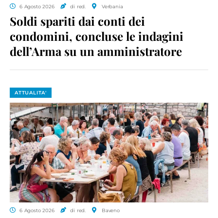
6 Agosto 2026
di red.
Verbania
Soldi spariti dai conti dei
condomini, concluse le indagini
dell’Arma su un amministratore
ATTUALITA'
6 Agosto 2026
di red.
Baveno