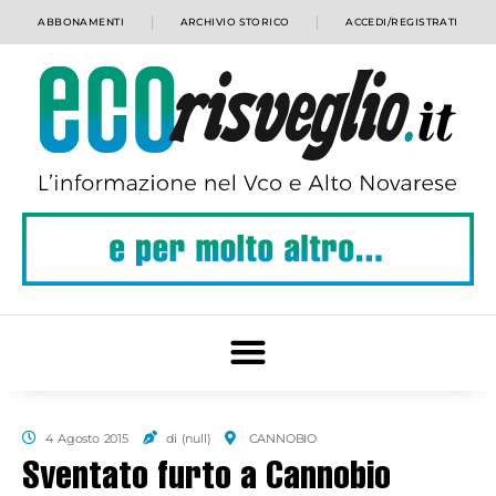
ABBONAMENTI
ARCHIVIO STORICO
ACCEDI/REGISTRATI
4 Agosto 2015
di (null)
CANNOBIO
Sventato furto a Cannobio