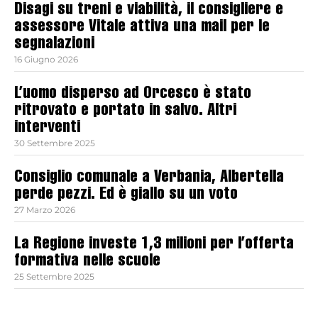
Disagi su treni e viabilità, il consigliere e
assessore Vitale attiva una mail per le
segnalazioni
16 Giugno 2026
L’uomo disperso ad Orcesco è stato
ritrovato e portato in salvo. Altri
interventi
30 Settembre 2025
Consiglio comunale a Verbania, Albertella
perde pezzi. Ed è giallo su un voto
27 Marzo 2026
La Regione investe 1,3 milioni per l’offerta
formativa nelle scuole
25 Settembre 2025