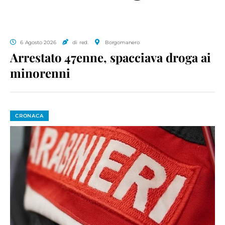
6 Agosto 2026
di red.
Borgomanero
Arrestato 47enne, spacciava droga ai
minorenni
CRONACA