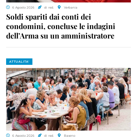
6 Agosto 2026
di red.
Verbania
Soldi spariti dai conti dei
condomini, concluse le indagini
dell’Arma su un amministratore
ATTUALITA'
6 Agosto 2026
di red.
Baveno