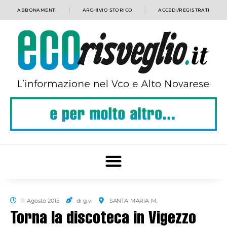
ABBONAMENTI
ARCHIVIO STORICO
ACCEDI/REGISTRATI
11 Agosto 2015
di g.v.
SANTA MARIA M.
Torna la discoteca in Vigezzo