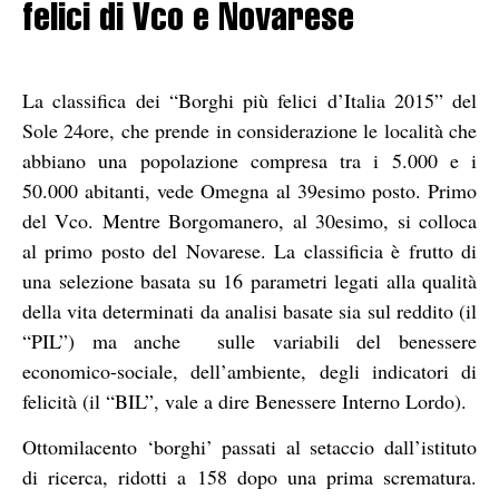
felici di Vco e Novarese
La classifica dei “Borghi più felici d’Italia 2015” del
Sole 24ore, che prende in considerazione le località che
abbiano una popolazione compresa tra i 5.000 e i
50.000 abitanti, vede Omegna al 39esimo posto. Primo
del Vco. Mentre Borgomanero, al 30esimo, si colloca
al primo posto del Novarese. La classificia è frutto di
una selezione basata su 16 parametri legati alla qualità
della vita determinati da analisi basate sia sul reddito (il
“PIL”) ma anche sulle variabili del benessere
economico-sociale, dell’ambiente, degli indicatori di
felicità (il “BIL”, vale a dire Benessere Interno Lordo).
Ottomilacento ‘borghi’ passati al setaccio dall’istituto
di ricerca, ridotti a 158 dopo una prima scrematura.