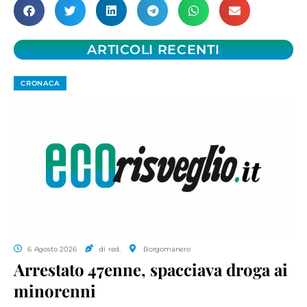
ARTICOLI RECENTI
CRONACA
6 Agosto 2026
di red.
Borgomanero
Arrestato 47enne, spacciava droga ai
minorenni