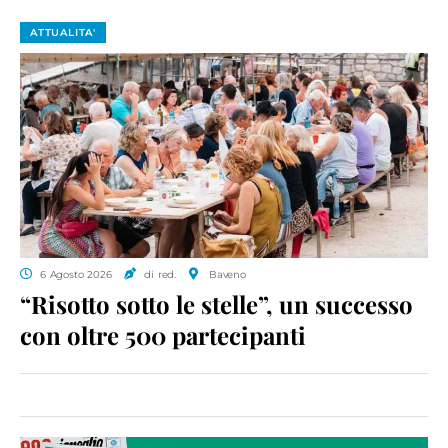
ATTUALITA'
6 Agosto 2026
di red.
Baveno
“Risotto sotto le stelle”, un successo
con oltre 500 partecipanti