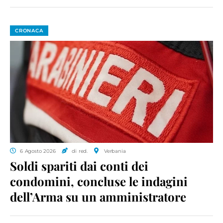
CRONACA
6 Agosto 2026
di red.
Verbania
Soldi spariti dai conti dei
condomini, concluse le indagini
dell’Arma su un amministratore