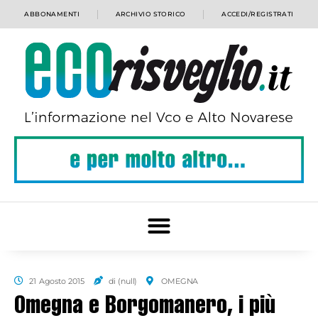
ABBONAMENTI
ARCHIVIO STORICO
ACCEDI/REGISTRATI
21 Agosto 2015
di (null)
OMEGNA
Omegna e Borgomanero, i più