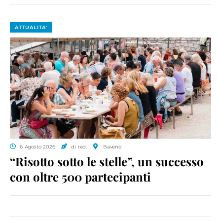
ATTUALITA'
6 Agosto 2026
di red.
Baveno
“Risotto sotto le stelle”, un successo
con oltre 500 partecipanti