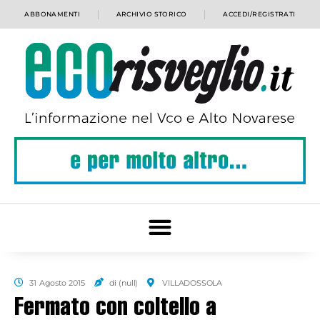
ABBONAMENTI
ARCHIVIO STORICO
ACCEDI/REGISTRATI
31 Agosto 2015
di (null)
VILLADOSSOLA
Fermato con coltello a