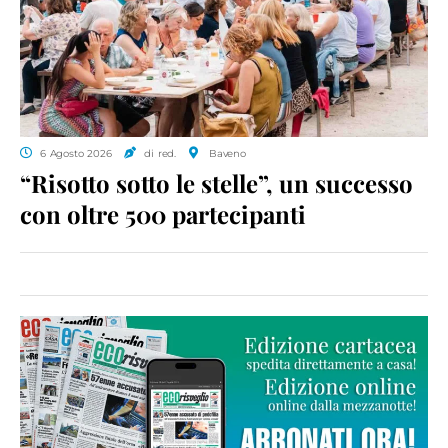
6 Agosto 2026
di red.
Baveno
“Risotto sotto le stelle”, un successo
con oltre 500 partecipanti