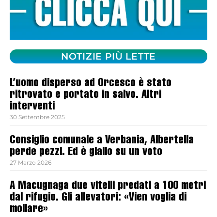
NOTIZIE PIÙ LETTE
L’uomo disperso ad Orcesco è stato
ritrovato e portato in salvo. Altri
interventi
30 Settembre 2025
Consiglio comunale a Verbania, Albertella
perde pezzi. Ed è giallo su un voto
27 Marzo 2026
A Macugnaga due vitelli predati a 100 metri
dal rifugio. Gli allevatori: «Vien voglia di
mollare»