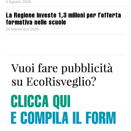
5 Agosto 2026
La Regione investe 1,3 milioni per l’offerta
formativa nelle scuole
25 Settembre 2025