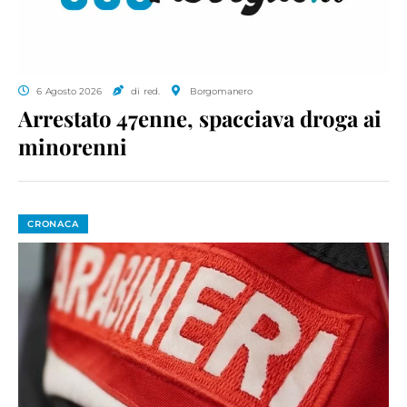
6 Agosto 2026
di red.
Borgomanero
Arrestato 47enne, spacciava droga ai
minorenni
CRONACA