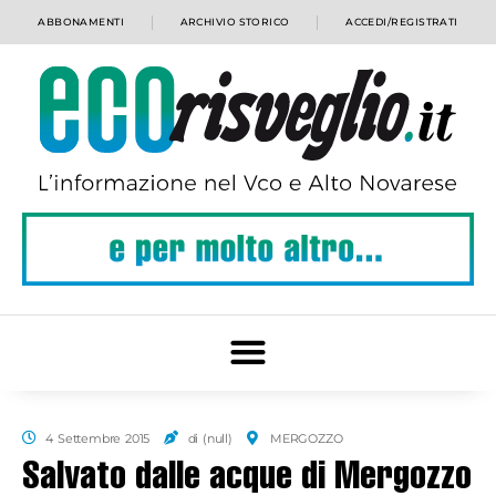
ABBONAMENTI
ARCHIVIO STORICO
ACCEDI/REGISTRATI
4 Settembre 2015
di (null)
MERGOZZO
Salvato dalle acque di Mergozzo