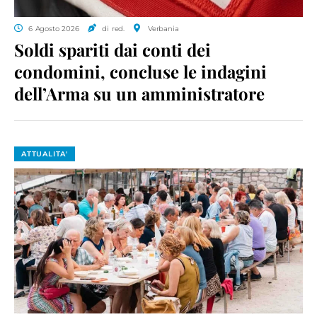
6 Agosto 2026
di red.
Verbania
Soldi spariti dai conti dei
condomini, concluse le indagini
dell’Arma su un amministratore
ATTUALITA'