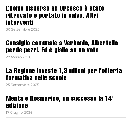
L’uomo disperso ad Orcesco è stato
ritrovato e portato in salvo. Altri
interventi
30 Settembre 2025
Consiglio comunale a Verbania, Albertella
perde pezzi. Ed è giallo su un voto
27 Marzo 2026
La Regione investe 1,3 milioni per l’offerta
formativa nelle scuole
25 Settembre 2025
Menta e Rosmarino, un successo la 14ª
edizione
17 Giugno 2026