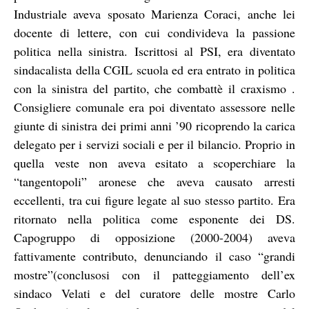
Industriale aveva sposato Marienza Coraci, anche lei
docente di lettere, con cui condivideva la passione
politica nella sinistra. Iscrittosi al PSI, era diventato
sindacalista della CGIL scuola ed era entrato in politica
con la sinistra del partito, che combattè il craxismo .
Consigliere comunale era poi diventato assessore nelle
giunte di sinistra dei primi anni ’90 ricoprendo la carica
delegato per i servizi sociali e per il bilancio. Proprio in
quella veste non aveva esitato a scoperchiare la
“tangentopoli” aronese che aveva causato arresti
eccellenti, tra cui figure legate al suo stesso partito. Era
ritornato nella politica come esponente dei DS.
Capogruppo di opposizione (2000-2004) aveva
fattivamente contributo, denunciando il caso “grandi
mostre”(conclusosi con il patteggiamento dell’ex
sindaco Velati e del curatore delle mostre Carlo