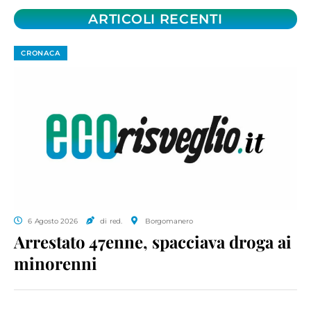
ARTICOLI RECENTI
CRONACA
6 Agosto 2026
di red.
Borgomanero
Arrestato 47enne, spacciava droga ai
minorenni