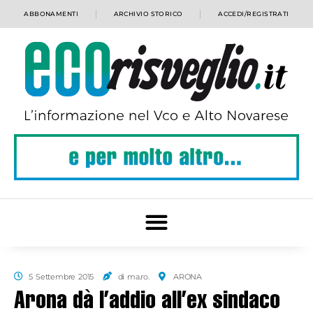
ABBONAMENTI
ARCHIVIO STORICO
ACCEDI/REGISTRATI
5 Settembre 2015
di ma.ro.
ARONA
Arona dà l’addio all’ex sindaco