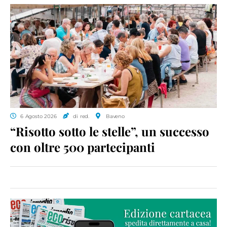
6 Agosto 2026
di red.
Baveno
“Risotto sotto le stelle”, un successo
con oltre 500 partecipanti