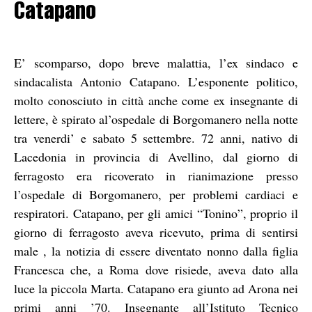
Catapano
E’ scomparso, dopo breve malattia, l’ex sindaco e
sindacalista Antonio Catapano. L’esponente politico,
molto conosciuto in città anche come ex insegnante di
lettere, è spirato al’ospedale di Borgomanero nella notte
tra venerdi’ e sabato 5 settembre. 72 anni, nativo di
Lacedonia in provincia di Avellino, dal giorno di
ferragosto era ricoverato in rianimazione presso
l’ospedale di Borgomanero, per problemi cardiaci e
respiratori. Catapano, per gli amici “Tonino”, proprio il
giorno di ferragosto aveva ricevuto, prima di sentirsi
male , la notizia di essere diventato nonno dalla figlia
Francesca che, a Roma dove risiede, aveva dato alla
luce la piccola Marta. Catapano era giunto ad Arona nei
primi anni ’70. Insegnante all’Istituto Tecnico