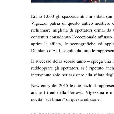
Erano 1.060 gli spazzacamini in sfilata (u
Vigezzo, patria di questo antico mestiere
richiamare migliaia di spettatori ormai da tu
contenuti considerato l’eccezionale afflusso
aprire la sfilata, le scenografiche ed appl
Damiano d’Asti, seguite da tutte le rappresen
Il successo dello scorso anno – spiega una
raddoppiare gli spettatori, si è ripetuto an
intervenute solo per assistere alla sfilata deg
New entry del 2015 le due nazioni rappresen
anche i treni della Ferrovia Vigezzina e m
novità “sui binari” di questa edizione.