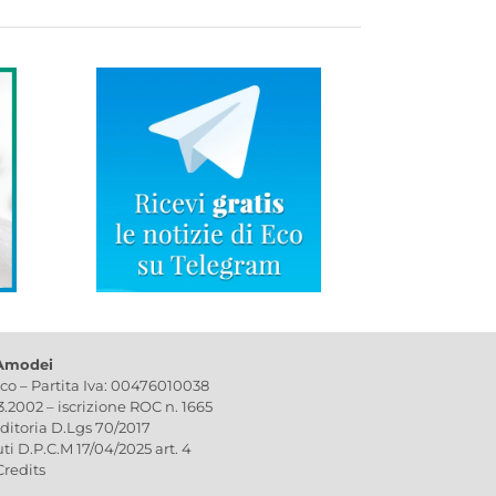
 Amodei
ico – Partita Iva: 00476010038
03.2002 – iscrizione ROC n. 1665
editoria D.Lgs 70/2017
uti D.P.C.M 17/04/2025 art. 4
Credits