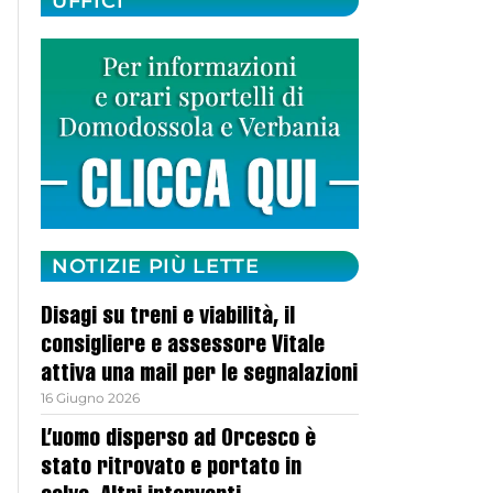
UFFICI
NOTIZIE PIÙ LETTE
Disagi su treni e viabilità, il
consigliere e assessore Vitale
attiva una mail per le segnalazioni
16 Giugno 2026
L’uomo disperso ad Orcesco è
stato ritrovato e portato in