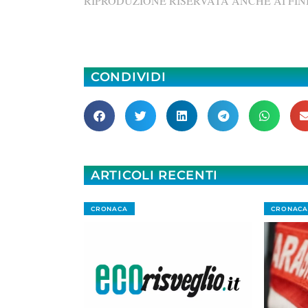
RIPRODUZIONE RISERVATA ANCHE AI FINI
CONDIVIDI
ARTICOLI RECENTI
CRONACA
CRONACA