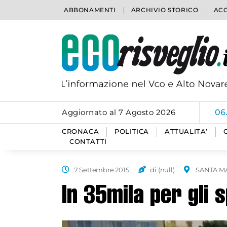
ABBONAMENTI
ARCHIVIO STORICO
ACC
Aggiornato al 7 Agosto 2026
06
CRONACA
POLITICA
ATTUALITA’
CONTATTI
7 Settembre 2015
di (null)
SANTA MA
In 35mila per gli 