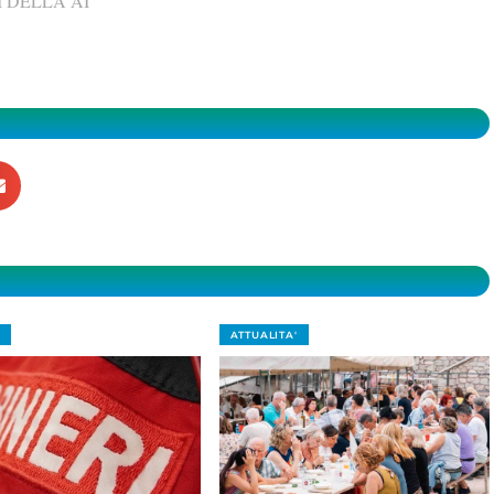
 DELLA AI
ATTUALITA'