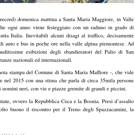
n record) domenica mattina a Santa Maria Maggiore, in Valle
 che ogni anno viene festeggiato con un raduno in grado di
tta Italia. Inevitabili alcuni disagi al traffico, decisamente
 di auto e bus in poche ore nella valle alpina piemontese. Ad
auditissime esibizioni degli sbandieratori del Palio di San
tanze nazionali ed internazionali.
 nota stampa del Comune di Santa Maria Maffiore -, che vide
che nel 2015 con una stima che parla di circa 35mila persone
li uomini neri, con vie e piazze gremite di grandi e piccini.
tate, ovvero la Repubblica Ceca e la Bosnia. Presi d’assalto
olto buono il riscontro per il Treno degli Spazzacamini, la