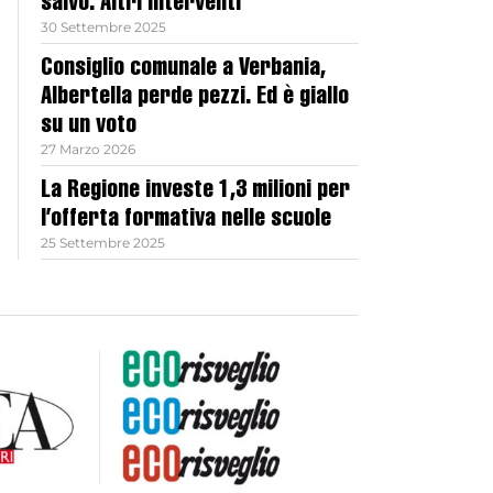
salvo. Altri interventi
30 Settembre 2025
Consiglio comunale a Verbania,
Albertella perde pezzi. Ed è giallo
su un voto
27 Marzo 2026
La Regione investe 1,3 milioni per
l’offerta formativa nelle scuole
25 Settembre 2025