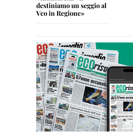
destiniamo un seggio al
Vco in Regione»