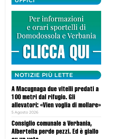
UFFICI
NOTIZIE PIÙ LETTE
A Macugnaga due vitelli predati a
100 metri dal rifugio. Gli
allevatori: «Vien voglia di mollare»
5 Agosto 2026
Consiglio comunale a Verbania,
Albertella perde pezzi. Ed è giallo