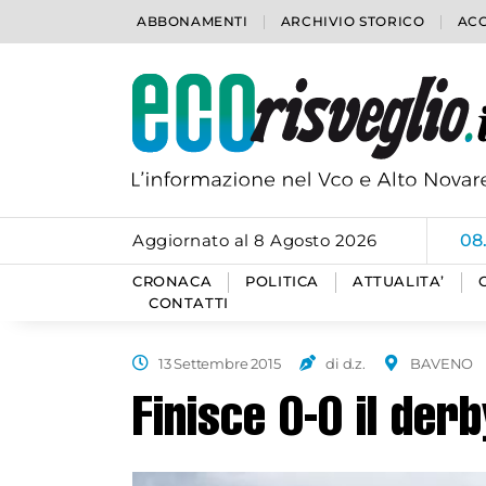
ABBONAMENTI
ARCHIVIO STORICO
ACC
Aggiornato al 8 Agosto 2026
06
CRONACA
POLITICA
ATTUALITA’
CONTATTI
13 Settembre 2015
di d.z.
BAVENO
Finisce 0-0 il de