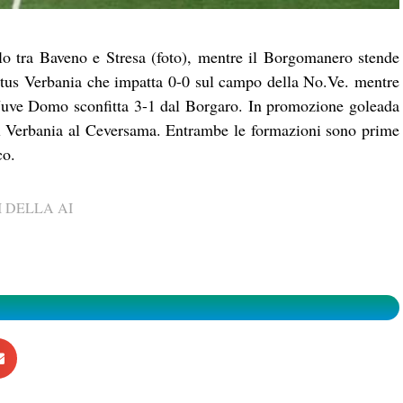
lo tra Baveno e Stresa (foto), mentre il Borgomanero stende
rtus Verbania che impatta 0-0 sul campo della No.Ve. mentre
 Juve Domo sconfitta 3-1 dal Borgaro. In promozione goleada
el Verbania al Ceversama. Entrambe le formazioni sono prime
co.
 DELLA AI