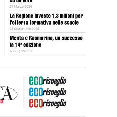
su un voto
27 Marzo 2026
La Regione investe 1,3 milioni per
l’offerta formativa nelle scuole
25 Settembre 2025
Menta e Rosmarino, un successo
la 14ª edizione
17 Giugno 2026