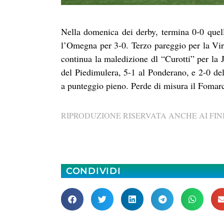
Nella domenica dei derby, termina 0-0 quel
l’Omegna per 3-0. Terzo pareggio per la Vi
continua la maledizione dl “Curotti” per la
del Piedimulera, 5-1 al Ponderano, e 2-0 d
a punteggio pieno. Perde di misura il Fomar
RIPRODUZIONE RISERVATA ANCHE AI FINI
CONDIVIDI