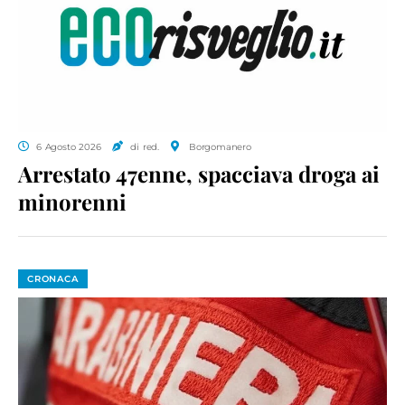
6 Agosto 2026
di red.
Borgomanero
Arrestato 47enne, spacciava droga ai
minorenni
CRONACA