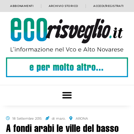
ABBONAMENTI
ARCHIVIO STORICO
ACCEDI/REGISTRATI
18 Settembre 2015
di ma.ro.
ARONA
A fondi arabi le ville del basso