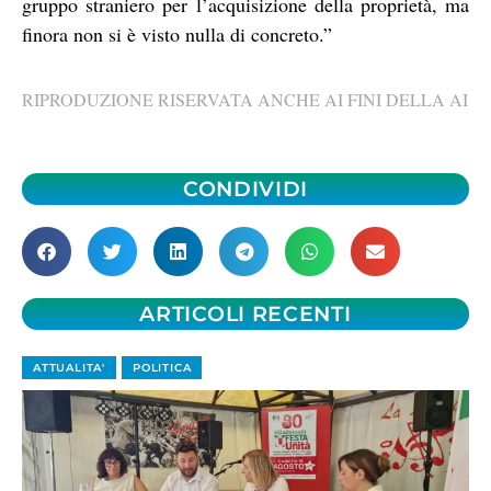
gruppo straniero per l’acquisizione della proprietà, ma
finora non si è visto nulla di concreto.”
RIPRODUZIONE RISERVATA ANCHE AI FINI DELLA AI
CONDIVIDI
ARTICOLI RECENTI
ATTUALITA'
POLITICA