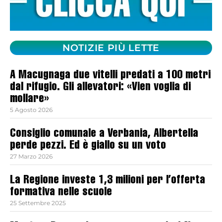
NOTIZIE PIÙ LETTE
A Macugnaga due vitelli predati a 100 metri
dal rifugio. Gli allevatori: «Vien voglia di
mollare»
5 Agosto 2026
Consiglio comunale a Verbania, Albertella
perde pezzi. Ed è giallo su un voto
27 Marzo 2026
La Regione investe 1,3 milioni per l’offerta
formativa nelle scuole
25 Settembre 2025