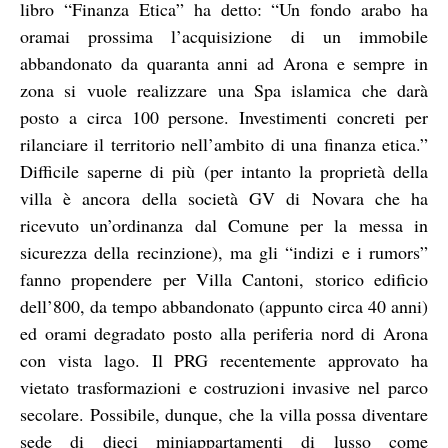
libro “Finanza Etica” ha detto: “Un fondo arabo ha
oramai prossima l’acquisizione di un immobile
abbandonato da quaranta anni ad Arona e sempre in
zona si vuole realizzare una Spa islamica che darà
posto a circa 100 persone. Investimenti concreti per
rilanciare il territorio nell’ambito di una finanza etica.”
Difficile saperne di più (per intanto la proprietà della
villa è ancora della società GV di Novara che ha
ricevuto un’ordinanza dal Comune per la messa in
sicurezza della recinzione), ma gli “indizi e i rumors”
fanno propendere per Villa Cantoni, storico edificio
dell’800, da tempo abbandonato (appunto circa 40 anni)
ed orami degradato posto alla periferia nord di Arona
con vista lago. Il PRG recentemente approvato ha
vietato trasformazioni e costruzioni invasive nel parco
secolare. Possibile, dunque, che la villa possa diventare
sede di dieci miniappartamenti di lusso come