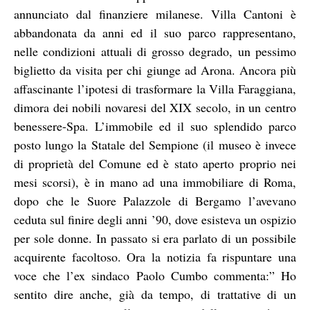
annunciato dal finanziere milanese. Villa Cantoni è
abbandonata da anni ed il suo parco rappresentano,
nelle condizioni attuali di grosso degrado, un pessimo
biglietto da visita per chi giunge ad Arona. Ancora più
affascinante l’ipotesi di trasformare la Villa Faraggiana,
dimora dei nobili novaresi del XIX secolo, in un centro
benessere-Spa. L’immobile ed il suo splendido parco
posto lungo la Statale del Sempione (il museo è invece
di proprietà del Comune ed è stato aperto proprio nei
mesi scorsi), è in mano ad una immobiliare di Roma,
dopo che le Suore Palazzole di Bergamo l’avevano
ceduta sul finire degli anni ’90, dove esisteva un ospizio
per sole donne. In passato si era parlato di un possibile
acquirente facoltoso. Ora la notizia fa rispuntare una
voce che l’ex sindaco Paolo Cumbo commenta:” Ho
sentito dire anche, già da tempo, di trattative di un