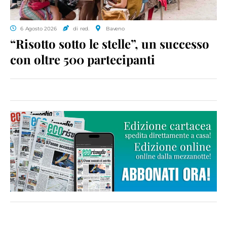
6 Agosto 2026
di red.
Baveno
“Risotto sotto le stelle”, un successo
con oltre 500 partecipanti