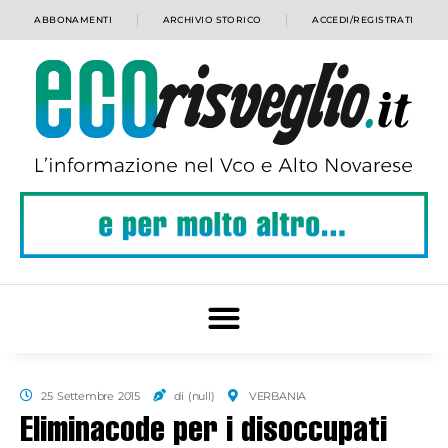
ABBONAMENTI
ARCHIVIO STORICO
ACCEDI/REGISTRATI
25 Settembre 2015
di (null)
VERBANIA
Eliminacode per i disoccupati