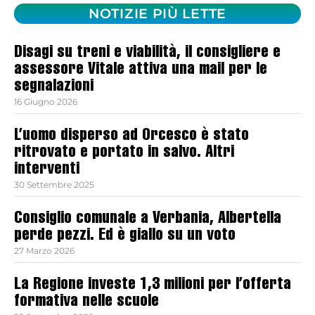
NOTIZIE PIÙ LETTE
Disagi su treni e viabilità, il consigliere e
assessore Vitale attiva una mail per le
segnalazioni
16 Giugno 2026
L’uomo disperso ad Orcesco è stato
ritrovato e portato in salvo. Altri
interventi
30 Settembre 2025
Consiglio comunale a Verbania, Albertella
perde pezzi. Ed è giallo su un voto
27 Marzo 2026
La Regione investe 1,3 milioni per l’offerta
formativa nelle scuole