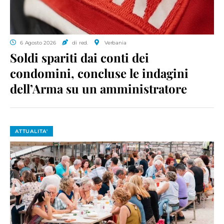
6 Agosto 2026
di red.
Verbania
Soldi spariti dai conti dei
condomini, concluse le indagini
dell’Arma su un amministratore
ATTUALITA'