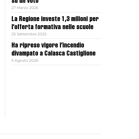
su un voto
27 Marzo 2026
La Regione investe 1,3 milioni per
l’offerta formativa nelle scuole
25 Settembre 2025
Ha ripreso vigore l’incendio
divampato a Calasca Castiglione
5 Agosto 2026