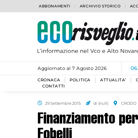
ABBONAMENTI
ARCHIVIO STORICO
ACC
Aggiornato al 7 Agosto 2026
06
CRONACA
POLITICA
ATTUALITA’
CONTATTI
29 Settembre 2015
di (null)
CRODO
Finanziamento per 
Fobelli