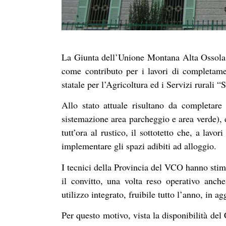
La Giunta dell’Unione Montana Alta Ossola 
come contributo per i lavori di completamen
statale per l’Agricoltura ed i Servizi rurali “
Allo stato attuale risultano da completare 
sistemazione area parcheggio e area verde), 
tutt’ora al rustico, il sottotetto che, a lavor
implementare gli spazi adibiti ad alloggio.
I tecnici della Provincia del VCO hanno stim
il convitto, una volta reso operativo anch
utilizzo integrato, fruibile tutto l’anno, in 
Per questo motivo, vista la disponibilità de