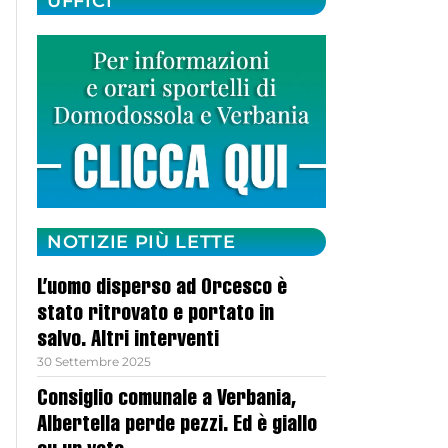
UFFICI
NOTIZIE PIÙ LETTE
L’uomo disperso ad Orcesco è
stato ritrovato e portato in
salvo. Altri interventi
30 Settembre 2025
Consiglio comunale a Verbania,
Albertella perde pezzi. Ed è giallo