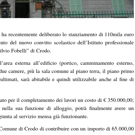
ha recentemente deliberato lo stanziamento di 110mila euro
to del nuovo convitto scolastico dell’Istituto professionale
Silvio Fobelli” di Crodo.
l’area esterna all’edificio (portico, camminamento esterno,
due camere, più la sala comune al piano terra, il piano primo
i ultimati, sarà abitabile e quindi utilizzabile anche al fine di
ato per il completamento dei lavori un costo di € 350.000,00;
e nella sua funzione di alloggio, potrà finalmente avere un
aggiunta al servizio mensa già funzionante.
l Comune di Crodo di contribuire con un importo di 65.000,00