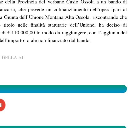
ione della Provincia del Verbano Cusio Ossola a un bando di
ncaria, che prevede un cofinanziamento dell’opera pari al
la Giunta dell’Unione Montana Alta Ossola, riscontrando che
 titolo nelle finalità statutarie dell’Unione, ha deciso di
, di € 110.000,00 in modo da raggiungere, con l’aggiunta del
ll’importo totale non finanziato dal bando.
 DELLA AI