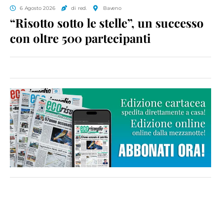
6 Agosto 2026
di red.
Baveno
“Risotto sotto le stelle”, un successo
con oltre 500 partecipanti