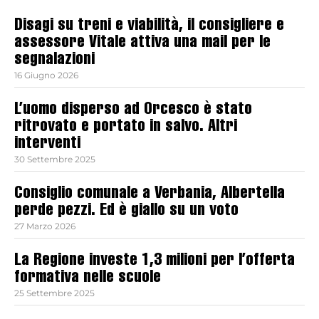
Disagi su treni e viabilità, il consigliere e
assessore Vitale attiva una mail per le
segnalazioni
16 Giugno 2026
L’uomo disperso ad Orcesco è stato
ritrovato e portato in salvo. Altri
interventi
30 Settembre 2025
Consiglio comunale a Verbania, Albertella
perde pezzi. Ed è giallo su un voto
27 Marzo 2026
La Regione investe 1,3 milioni per l’offerta
formativa nelle scuole
25 Settembre 2025