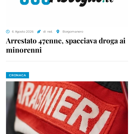
6 Agosto 2026
di red.
Borgomanero
Arrestato 47enne, spacciava droga ai
minorenni
CRONACA