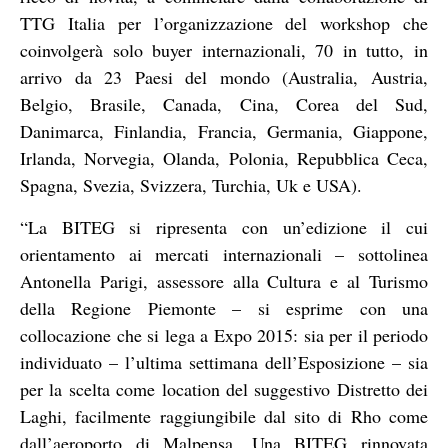
TTG Italia per l’organizzazione del workshop che
coinvolgerà solo buyer internazionali, 70 in tutto, in
arrivo da 23 Paesi del mondo (Australia, Austria,
Belgio, Brasile, Canada, Cina, Corea del Sud,
Danimarca, Finlandia, Francia, Germania, Giappone,
Irlanda, Norvegia, Olanda, Polonia, Repubblica Ceca,
Spagna, Svezia, Svizzera, Turchia, Uk e USA).
“La BITEG si ripresenta con un’edizione il cui
orientamento ai mercati internazionali – sottolinea
Antonella Parigi, assessore alla Cultura e al Turismo
della Regione Piemonte – si esprime con una
collocazione che si lega a Expo 2015: sia per il periodo
individuato – l’ultima settimana dell’Esposizione – sia
per la scelta come location del suggestivo Distretto dei
Laghi, facilmente raggiungibile dal sito di Rho come
dall’aeroporto di Malpensa. Una BITEG rinnovata