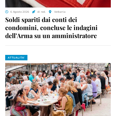
6 Agosto 2026
di red.
Verbania
Soldi spariti dai conti dei
condomini, concluse le indagini
dell’Arma su un amministratore
ATTUALITA'