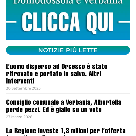
NOTIZIE PIÙ LETTE
L’uomo disperso ad Orcesco è stato
ritrovato e portato in salvo. Altri
interventi
30 Settembre 2025
Consiglio comunale a Verbania, Albertella
perde pezzi. Ed è giallo su un voto
27 Marzo 2026
La Regione investe 1,3 milioni per l’offerta