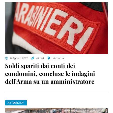
6 Agosto 2026
di red.
Verbania
Soldi spariti dai conti dei
condomini, concluse le indagini
dell’Arma su un amministratore
ATTUALITA'