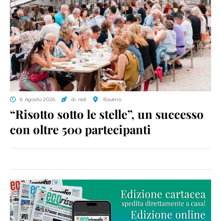
6 Agosto 2026
di red.
Baveno
“Risotto sotto le stelle”, un successo
con oltre 500 partecipanti