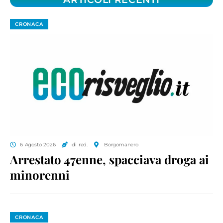
CRONACA
6 Agosto 2026
di red.
Borgomanero
Arrestato 47enne, spacciava droga ai
minorenni
CRONACA