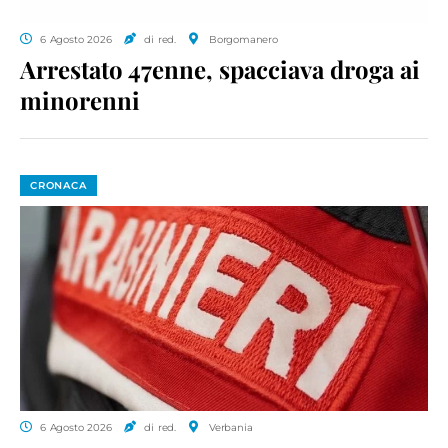
6 Agosto 2026
di red.
Borgomanero
Arrestato 47enne, spacciava droga ai
minorenni
CRONACA
6 Agosto 2026
di red.
Verbania