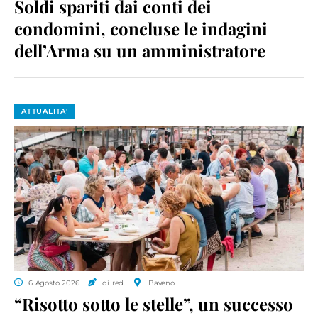
Soldi spariti dai conti dei
condomini, concluse le indagini
dell’Arma su un amministratore
ATTUALITA'
6 Agosto 2026
di red.
Baveno
“Risotto sotto le stelle”, un successo