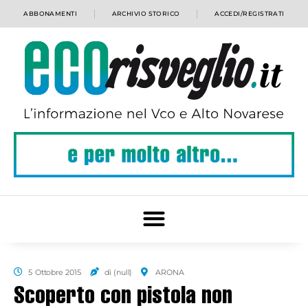
ABBONAMENTI
ARCHIVIO STORICO
ACCEDI/REGISTRATI
5 Ottobre 2015
di (null)
ARONA
Scoperto con pistola non