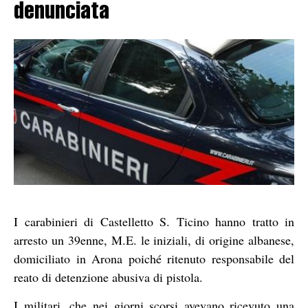
denunciata
I carabinieri di Castelletto S. Ticino hanno tratto in
arresto un 39enne, M.E. le iniziali, di origine albanese,
domiciliato in Arona poiché ritenuto responsabile del
reato di detenzione abusiva di pistola.
I militari, che nei giorni scorsi avevano ricevuto una