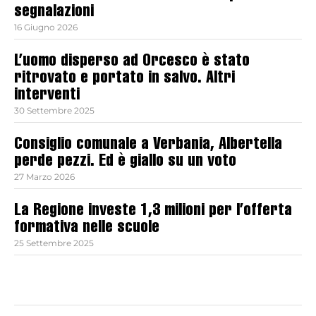
segnalazioni
16 Giugno 2026
L’uomo disperso ad Orcesco è stato
ritrovato e portato in salvo. Altri
interventi
30 Settembre 2025
Consiglio comunale a Verbania, Albertella
perde pezzi. Ed è giallo su un voto
27 Marzo 2026
La Regione investe 1,3 milioni per l’offerta
formativa nelle scuole
25 Settembre 2025