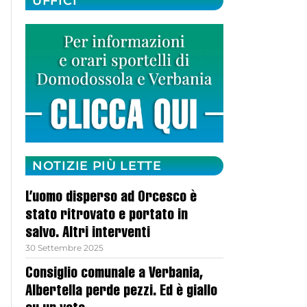
UFFICI
NOTIZIE PIÙ LETTE
L’uomo disperso ad Orcesco è
stato ritrovato e portato in
salvo. Altri interventi
30 Settembre 2025
Consiglio comunale a Verbania,
Albertella perde pezzi. Ed è giallo