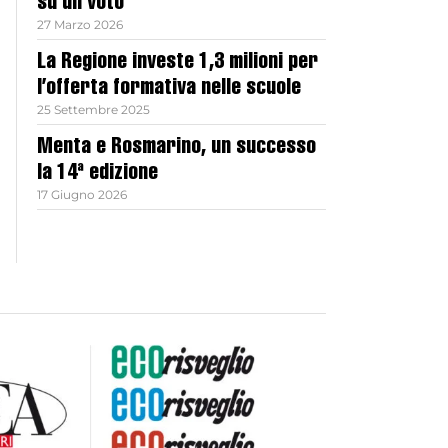
su un voto
27 Marzo 2026
La Regione investe 1,3 milioni per
l’offerta formativa nelle scuole
25 Settembre 2025
Menta e Rosmarino, un successo
la 14ª edizione
17 Giugno 2026