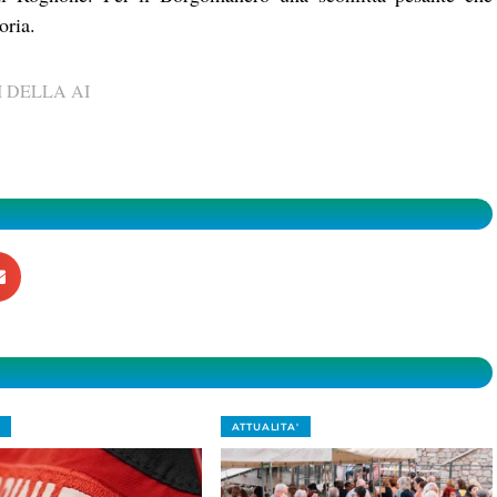
oria.
 DELLA AI
ATTUALITA'