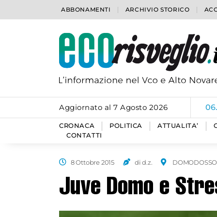
ABBONAMENTI
ARCHIVIO STORICO
ACC
Aggiornato al 7 Agosto 2026
06
CRONACA
POLITICA
ATTUALITA’
CONTATTI
8 Ottobre 2015
di d.z.
DOMODOSSO
Juve Domo e Stres