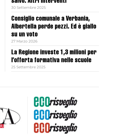
salvo. Altri interventi
30 Settembre 2025
Consiglio comunale a Verbania,
Albertella perde pezzi. Ed è giallo
su un voto
27 Marzo 2026
La Regione investe 1,3 milioni per
l’offerta formativa nelle scuole
25 Settembre 2025