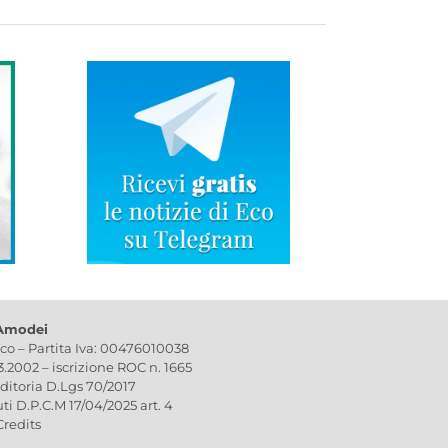
 Amodei
ico – Partita Iva: 00476010038
03.2002 – iscrizione ROC n. 1665
editoria D.Lgs 70/2017
uti D.P.C.M 17/04/2025 art. 4
Credits