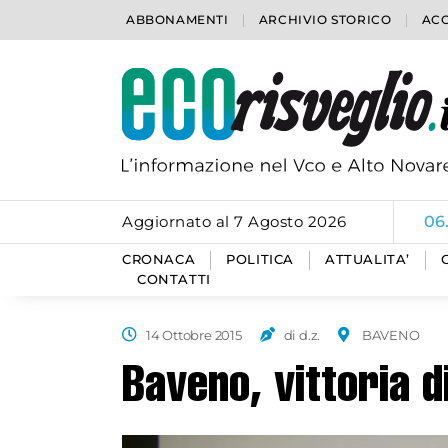
ABBONAMENTI
ARCHIVIO STORICO
ACC
Aggiornato al 7 Agosto 2026
06
CRONACA
POLITICA
ATTUALITA’
CONTATTI
14 Ottobre 2015
di d.z.
BAVENO
Baveno, vittoria 