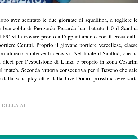
o aver scontato le due giornate di squalifica, a togliere le
i biancoblu di Pierguido Pissardo han battuto 1-0 il Santhià
l’89’ si fa trovare pronto all’appuntamento con il cross dalla
ortiere Cerutti. Proprio il giovane portiere vercellese, classe
on almeno 3 interventi decisivi. Nel finale il Santhià, che ha
 dieci per l’espulsione di Lanza e proprio in zona Cesarini
il match. Seconda vittoria consecutiva per il Baveno che sale
 dalla zona play-off e dalla Juve Domo, prossima avversaria
 DELLA AI