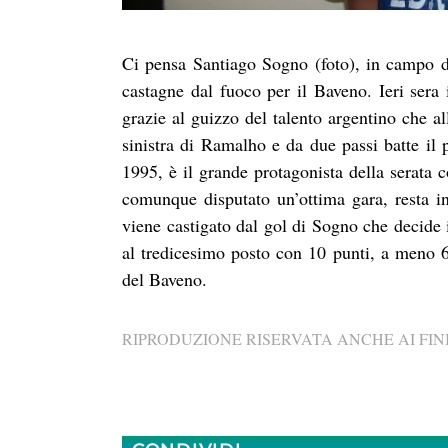
Ci pensa Santiago Sogno (foto), in campo dop
castagne dal fuoco per il Baveno. Ieri sera 
grazie al guizzo del talento argentino che al
sinistra di Ramalho e da due passi batte il p
1995, è il grande protagonista della serata c
comunque disputato un’ottima gara, resta in
viene castigato dal gol di Sogno che decide 
al tredicesimo posto con 10 punti, a meno 6
del Baveno.
RIPRODUZIONE RISERVATA ANCHE AI FINI