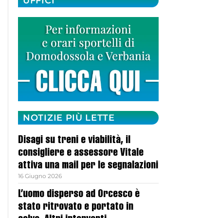
UFFICI
NOTIZIE PIÙ LETTE
Disagi su treni e viabilità, il
consigliere e assessore Vitale
attiva una mail per le segnalazioni
16 Giugno 2026
L’uomo disperso ad Orcesco è
stato ritrovato e portato in