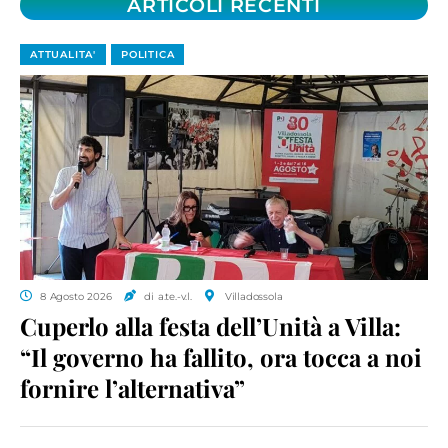
ARTICOLI RECENTI
ATTUALITA'
POLITICA
8 Agosto 2026
di a.te.-v.l.
Villadossola
Cuperlo alla festa dell’Unità a Villa:
“Il governo ha fallito, ora tocca a noi
fornire l’alternativa”