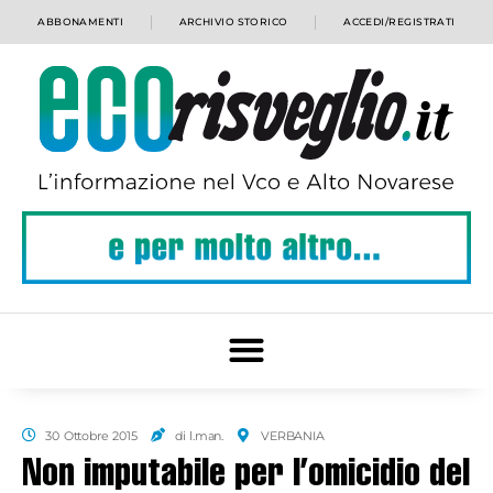
ABBONAMENTI
ARCHIVIO STORICO
ACCEDI/REGISTRATI
30 Ottobre 2015
di l.man.
VERBANIA
Non imputabile per l’omicidio del