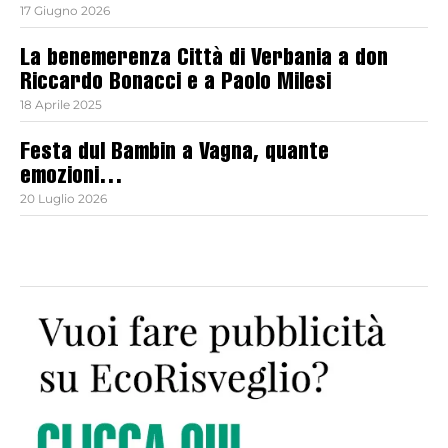
17 Giugno 2026
La benemerenza Città di Verbania a don
Riccardo Bonacci e a Paolo Milesi
18 Aprile 2025
Festa dul Bambin a Vagna, quante
emozioni…
20 Luglio 2026