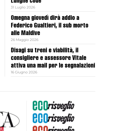
Lunghe code
31 Luglio 2026
Omegna giovedì dirà addio a
Federico Gualtieri, il sub morto
alle Maldive
26 Maggio 2026
Disagi su treni e viabilità, il
consigliere e assessore Vitale
attiva una mail per le segnalazioni
16 Giugno 2026