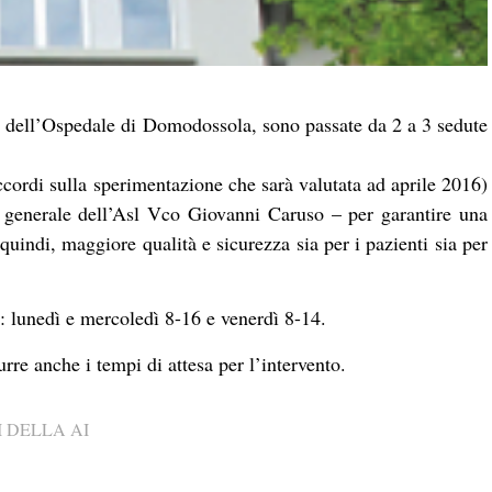
 dell’Ospedale di Domodossola, sono passate da 2 a 3 sedute
ccordi sulla sperimentazione che sarà valutata ad aprile 2016)
re generale dell’Asl Vco Giovanni Caruso – per garantire una
quindi, maggiore qualità e sicurezza sia per i pazienti sia per
ono: lunedì e mercoledì 8-16 e venerdì 8-14.
urre anche i tempi di attesa per l’intervento.
 DELLA AI