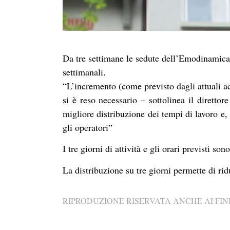
Da tre settimane le sedute dell’Emodinamica
settimanali.
“L’incremento (come previsto dagli attuali a
si è reso necessario – sottolinea il diretto
migliore distribuzione dei tempi di lavoro e, 
gli operatori”
I tre giorni di attività e gli orari previsti s
La distribuzione su tre giorni permette di rid
RIPRODUZIONE RISERVATA ANCHE AI FINI