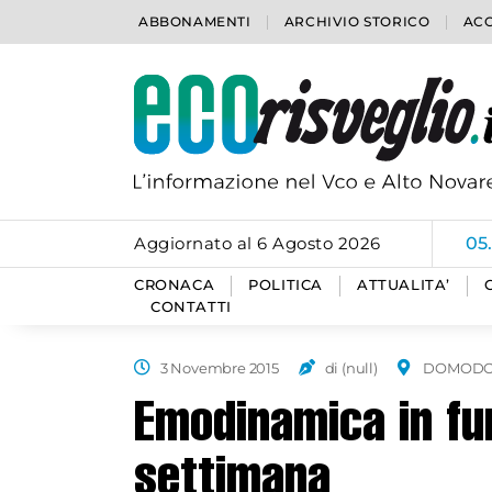
ABBONAMENTI
ARCHIVIO STORICO
ACC
Aggiornato al 6 Agosto 2026
05
CRONACA
POLITICA
ATTUALITA’
CONTATTI
3 Novembre 2015
di (null)
DOMODO
Emodinamica in fun
settimana