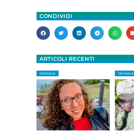
CONDIVIDI
ARTICOLI RECENTI
CRONACA
CRONACA