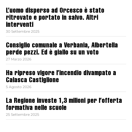
L’uomo disperso ad Orcesco è stato
ritrovato e portato in salvo. Altri
interventi
30 Settembre 2025
Consiglio comunale a Verbania, Albertella
perde pezzi. Ed è giallo su un voto
27 Marzo 2026
Ha ripreso vigore l’incendio divampato a
Calasca Castiglione
5 Agosto 2026
La Regione investe 1,3 milioni per l’offerta
formativa nelle scuole
25 Settembre 2025