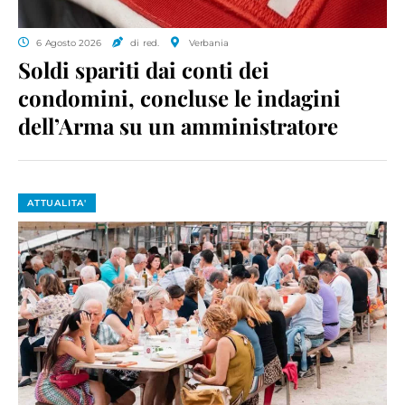
6 Agosto 2026
di red.
Verbania
Soldi spariti dai conti dei
condomini, concluse le indagini
dell’Arma su un amministratore
ATTUALITA'