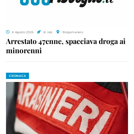
6 Agosto 2026
di red.
Borgomanero
Arrestato 47enne, spacciava droga ai
minorenni
CRONACA