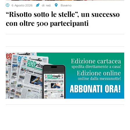
6 Agosto 2026
di red.
Baveno
“Risotto sotto le stelle”, un successo
con oltre 500 partecipanti