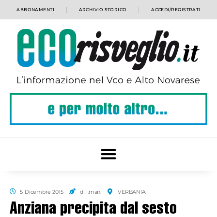
ABBONAMENTI
ARCHIVIO STORICO
ACCEDI/REGISTRATI
5 Dicembre 2015
di l.man.
VERBANIA
Anziana precipita dal sesto