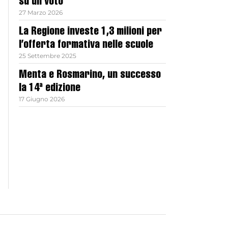
su un voto
27 Marzo 2026
La Regione investe 1,3 milioni per
l’offerta formativa nelle scuole
25 Settembre 2025
Menta e Rosmarino, un successo
la 14ª edizione
17 Giugno 2026