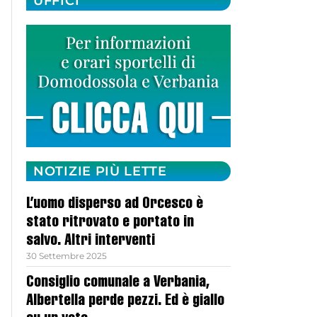
UFFICI
NOTIZIE PIÙ LETTE
L’uomo disperso ad Orcesco è
stato ritrovato e portato in
salvo. Altri interventi
30 Settembre 2025
Consiglio comunale a Verbania,
Albertella perde pezzi. Ed è giallo