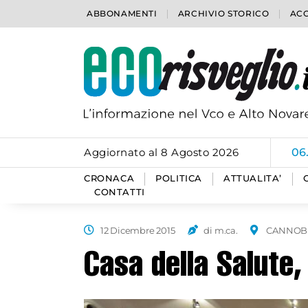
ABBONAMENTI
ARCHIVIO STORICO
ACC
Aggiornato al 8 Agosto 2026
06
CRONACA
POLITICA
ATTUALITA’
CONTATTI
12 Dicembre 2015
di m.ca.
CANNOB
Casa della Salute