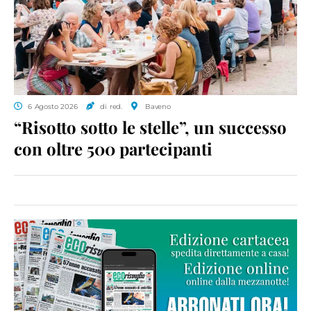
6 Agosto 2026
di red.
Baveno
“Risotto sotto le stelle”, un successo
con oltre 500 partecipanti