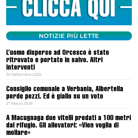
NOTIZIE PIÙ LETTE
L’uomo disperso ad Orcesco è stato
ritrovato e portato in salvo. Altri
interventi
30 Settembre 2025
Consiglio comunale a Verbania, Albertella
perde pezzi. Ed è giallo su un voto
27 Marzo 2026
A Macugnaga due vitelli predati a 100 metri
dal rifugio. Gli allevatori: «Vien voglia di
mollare»