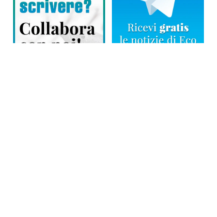
Direttore responsabile: Tiziana Amodei
Copyright © 2026, Editoriale Eco Risveglio srl a socio unico – Partita
Iva: 00476010038
iscrizione della testata al Trib. di Verbania n. 317 del 29.03.2002 –
iscrizione ROC n. 1665
La testata usufruisce dei contributi diretti dell’editoria D.Lgs 70/2017