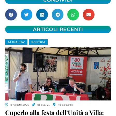
ARTICOLI RECENTI
ATTUALITA'
POLITICA
8 Agosto 2026
di a.te.-v.l.
Villadossola
Cuperlo alla festa dell’Unità a Villa: