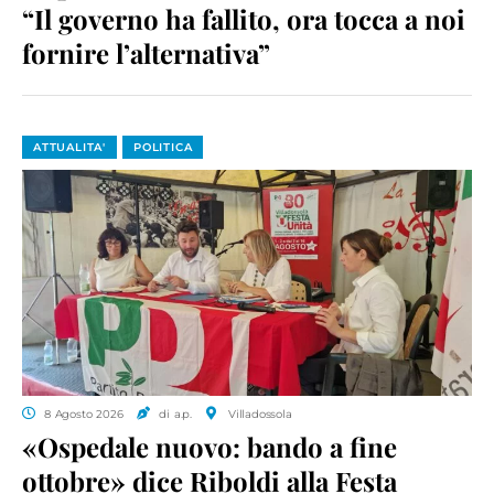
“Il governo ha fallito, ora tocca a noi
fornire l’alternativa”
ATTUALITA'
POLITICA
8 Agosto 2026
di a.p.
Villadossola
«Ospedale nuovo: bando a fine
ottobre» dice Riboldi alla Festa