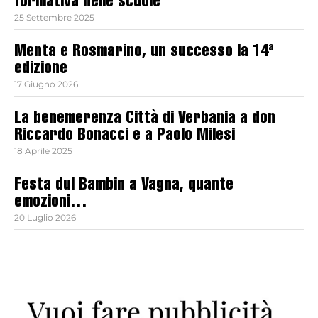
formativa nelle scuole
25 Settembre 2025
Menta e Rosmarino, un successo la 14ª
edizione
17 Giugno 2026
La benemerenza Città di Verbania a don
Riccardo Bonacci e a Paolo Milesi
18 Aprile 2025
Festa dul Bambin a Vagna, quante
emozioni…
20 Luglio 2026