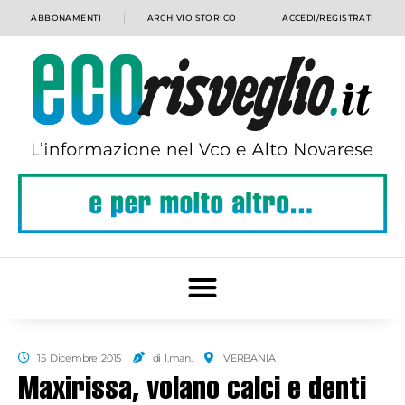
ABBONAMENTI
ARCHIVIO STORICO
ACCEDI/REGISTRATI
15 Dicembre 2015
di l.man.
VERBANIA
Maxirissa, volano calci e denti