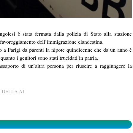
golesi è stata fermata dalla polizia di Stato alla stazione
 favoreggiamento dell’immigrazione clandestina.
no a Parigi da parenti la nipote quindicenne che da un anno è
uanto i genitori sono stati trucidati in patria.
assaporto di un’altra persona per riuscire a raggiungere la
 DELLA AI