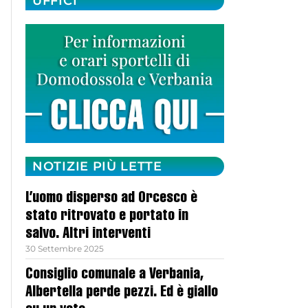
UFFICI
NOTIZIE PIÙ LETTE
L’uomo disperso ad Orcesco è
stato ritrovato e portato in
salvo. Altri interventi
30 Settembre 2025
Consiglio comunale a Verbania,
Albertella perde pezzi. Ed è giallo