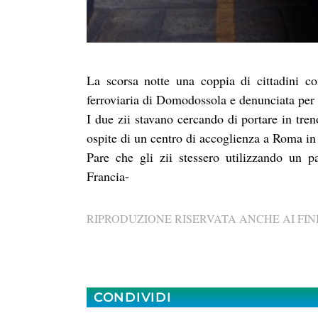
La scorsa notte una coppia di cittadini con
ferroviaria di Domodossola e denunciata per
I due zii stavano cercando di portare in tre
ospite di un centro di accoglienza a Roma in q
Pare che gli zii stessero utilizzando un p
Francia-
RIPRODUZIONE RISERVATA ANCHE AI FINI
CONDIVIDI