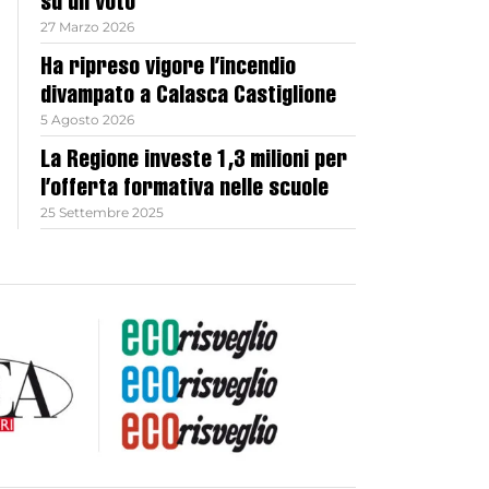
su un voto
27 Marzo 2026
Ha ripreso vigore l’incendio
divampato a Calasca Castiglione
5 Agosto 2026
La Regione investe 1,3 milioni per
l’offerta formativa nelle scuole
25 Settembre 2025