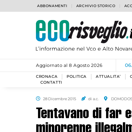
ABBONAMENTI
ARCHIVIO STORICO
ACC
Aggiornato al 8 Agosto 2026
06
CRONACA
POLITICA
ATTUALITA’
CONTATTI
28 Dicembre 2015
di a.c.
DOMODOS
Tentavano di far e
minorenne illegal