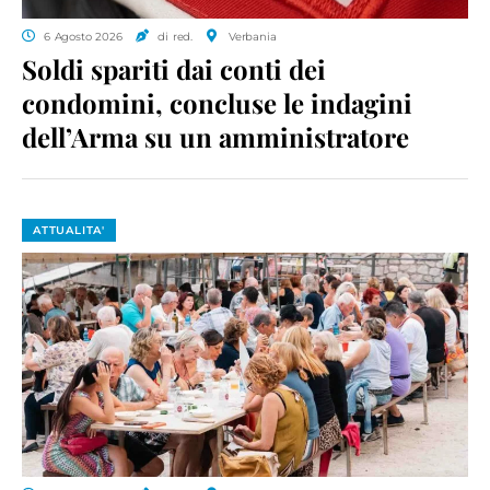
6 Agosto 2026
di red.
Verbania
Soldi spariti dai conti dei
condomini, concluse le indagini
dell’Arma su un amministratore
ATTUALITA'