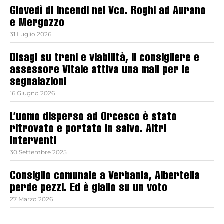
Giovedì di incendi nel Vco. Roghi ad Aurano
e Mergozzo
31 Luglio 2026
Disagi su treni e viabilità, il consigliere e
assessore Vitale attiva una mail per le
segnalazioni
16 Giugno 2026
L’uomo disperso ad Orcesco è stato
ritrovato e portato in salvo. Altri
interventi
30 Settembre 2025
Consiglio comunale a Verbania, Albertella
perde pezzi. Ed è giallo su un voto
27 Marzo 2026