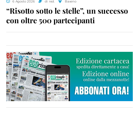
6 Agosto 2026
di red.
Baveno
“Risotto sotto le stelle”, un successo
con oltre 500 partecipanti