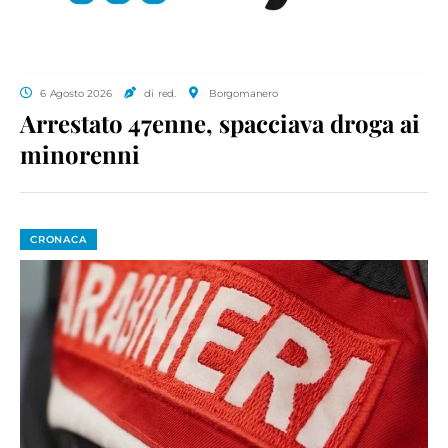
6 Agosto 2026
di red.
Borgomanero
Arrestato 47enne, spacciava droga ai
minorenni
CRONACA