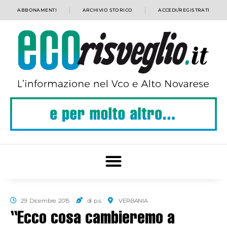
ABBONAMENTI
ARCHIVIO STORICO
ACCEDI/REGISTRATI
29 Dicembre 2015
di p.s.
VERBANIA
“Ecco cosa cambieremo a