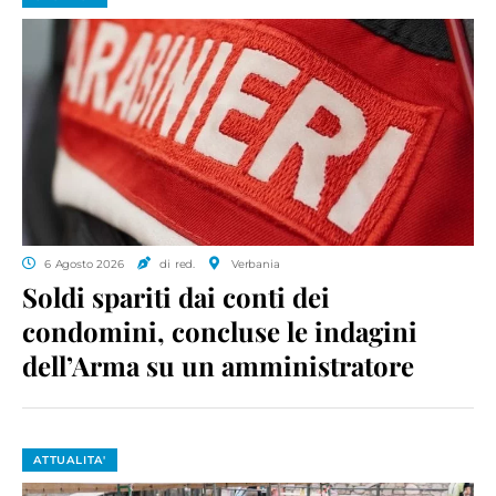
6 Agosto 2026
di red.
Verbania
Soldi spariti dai conti dei
condomini, concluse le indagini
dell’Arma su un amministratore
ATTUALITA'