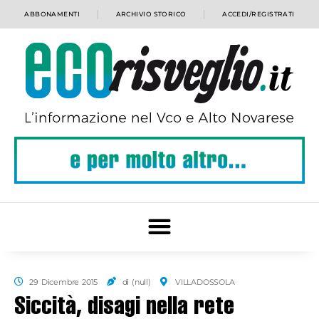
ABBONAMENTI
ARCHIVIO STORICO
ACCEDI/REGISTRATI
29 Dicembre 2015
di (null)
VILLADOSSOLA
Siccità, disagi nella rete