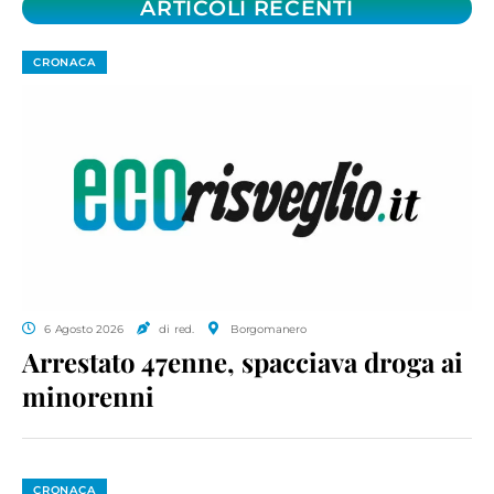
ARTICOLI RECENTI
CRONACA
6 Agosto 2026
di red.
Borgomanero
Arrestato 47enne, spacciava droga ai
minorenni
CRONACA