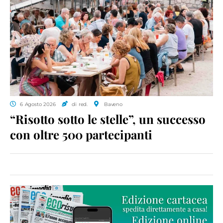
6 Agosto 2026
di red.
Baveno
“Risotto sotto le stelle”, un successo
con oltre 500 partecipanti