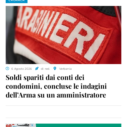
CRONACA
6 Agosto 2026
di red.
Verbania
Soldi spariti dai conti dei
condomini, concluse le indagini
dell’Arma su un amministratore