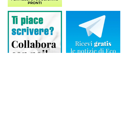
Direttore responsabile: Tiziana Amodei