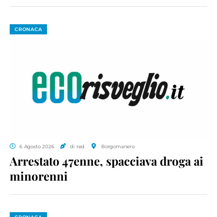
CRONACA
6 Agosto 2026
di red.
Borgomanero
Arrestato 47enne, spacciava droga ai
minorenni