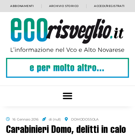
ABBONAMENTI
ARCHIVIO STORICO
ACCEDI/REGISTRATI
16 Gennaio 2016
di (null)
DOMODOSSOLA
Carabinieri Domo, delitti in calo