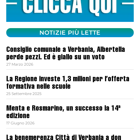
NOTIZIE PIÙ LETTE
Consiglio comunale a Verbania, Albertella
perde pezzi. Ed è giallo su un voto
27 Marzo 2026
La Regione investe 1,3 milioni per l’offerta
formativa nelle scuole
25 Settembre 2025
Menta e Rosmarino, un successo la 14ª
edizione
17 Giugno 2026
La benemerenza Città di Verbania a don