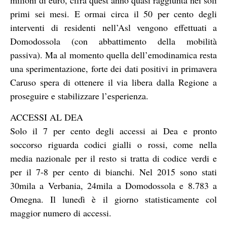
milioni di euro, cifra quest’anno quasi raggiunta nei soli
primi sei mesi. E ormai circa il 50 per cento degli
interventi di residenti nell’Asl vengono effettuati a
Domodossola (con abbattimento della mobilità
passiva). Ma al momento quella dell’emodinamica resta
una sperimentazione, forte dei dati positivi in primavera
Caruso spera di ottenere il via libera dalla Regione a
proseguire e stabilizzare l’esperienza.
ACCESSI AL DEA
Solo il 7 per cento degli accessi ai Dea e pronto
soccorso riguarda codici gialli o rossi, come nella
media nazionale per il resto si tratta di codice verdi e
per il 7-8 per cento di bianchi. Nel 2015 sono stati
30mila a Verbania, 24mila a Domodossola e 8.783 a
Omegna. Il lunedì è il giorno statisticamente col
maggior numero di accessi.