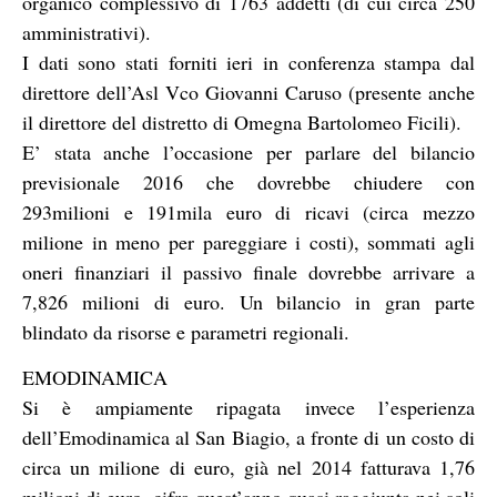
organico complessivo di 1763 addetti (di cui circa 250
amministrativi).
I dati sono stati forniti ieri in conferenza stampa dal
direttore dell’Asl Vco Giovanni Caruso (presente anche
il direttore del distretto di Omegna Bartolomeo Ficili).
E’ stata anche l’occasione per parlare del bilancio
previsionale 2016 che dovrebbe chiudere con
293milioni e 191mila euro di ricavi (circa mezzo
milione in meno per pareggiare i costi), sommati agli
oneri finanziari il passivo finale dovrebbe arrivare a
7,826 milioni di euro. Un bilancio in gran parte
blindato da risorse e parametri regionali.
EMODINAMICA
Si è ampiamente ripagata invece l’esperienza
dell’Emodinamica al San Biagio, a fronte di un costo di
circa un milione di euro, già nel 2014 fatturava 1,76