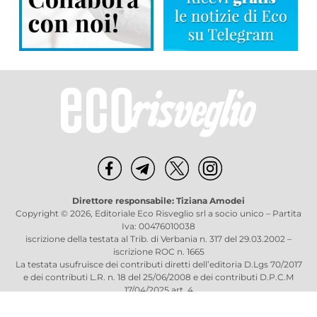
Direttore responsabile: Tiziana Amodei
Copyright © 2026, Editoriale Eco Risveglio srl a socio unico – Partita
Iva: 00476010038
iscrizione della testata al Trib. di Verbania n. 317 del 29.03.2002 –
iscrizione ROC n. 1665
La testata usufruisce dei contributi diretti dell’editoria D.Lgs 70/2017
e dei contributi L.R. n. 18 del 25/06/2008 e dei contributi D.P.C.M
17/04/2025 art. 4
Privacy Policy
–
Cookies Policy
–
Credits