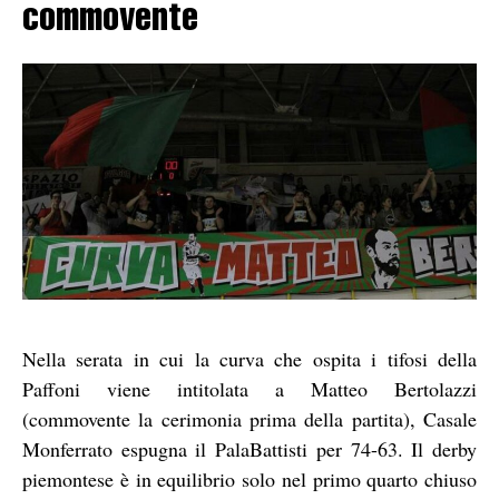
commovente
Nella serata in cui la curva che ospita i tifosi della
Paffoni viene intitolata a Matteo Bertolazzi
(commovente la cerimonia prima della partita), Casale
Monferrato espugna il PalaBattisti per 74-63. Il derby
piemontese è in equilibrio solo nel primo quarto chiuso