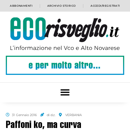
ABBONAMENTI
ARCHIVIO STORICO
ACCEDI/REGISTRATI
31 Gennaio 2016
di d.z.
VERBANIA
Paffoni ko, ma curva