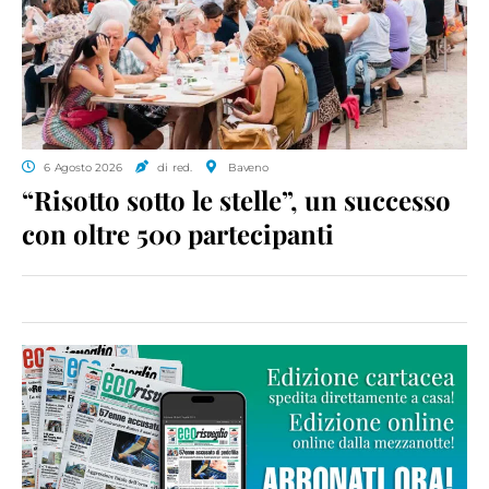
6 Agosto 2026
di red.
Baveno
“Risotto sotto le stelle”, un successo
con oltre 500 partecipanti