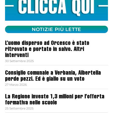
NOTIZIE PIÙ LETTE
L’uomo disperso ad Orcesco è stato
ritrovato e portato in salvo. Altri
interventi
30 Settembre 2025
Consiglio comunale a Verbania, Albertella
perde pezzi. Ed è giallo su un voto
27 Marzo 2026
La Regione investe 1,3 milioni per l’offerta
formativa nelle scuole
25 Settembre 2025